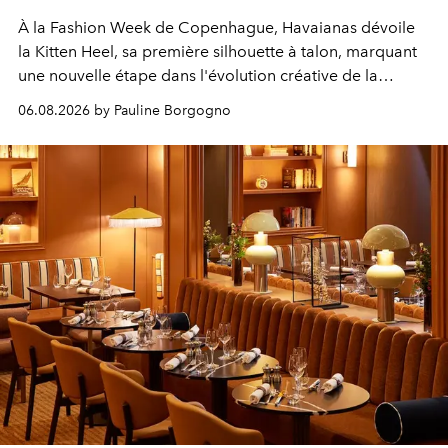
À la Fashion Week de Copenhague, Havaianas dévoile
la Kitten Heel, sa première silhouette à talon, marquant
une nouvelle étape dans l'évolution créative de la
marque.
06.08.2026 by Pauline Borgogno