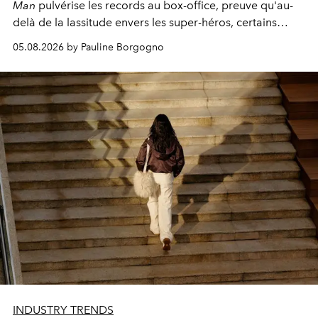
Man
pulvérise les records au box-office, preuve qu'au-
delà de la lassitude envers les super-héros, certains
personnages continuent de susciter une ferveur intacte.
05.08.2026 by Pauline Borgogno
INDUSTRY TRENDS