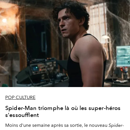
POP CULTURE
Spider-Man triomphe là où les super-héros
s'essoufflent
Moins d'une semaine après sa sortie, le nouveau
Spider-