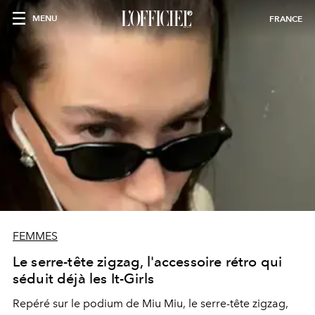
MENU
FRANCE
FEMMES
Le serre-tête zigzag, l'accessoire rétro qui
séduit déjà les It-Girls
Repéré sur le podium de Miu Miu, le serre-tête zigzag,