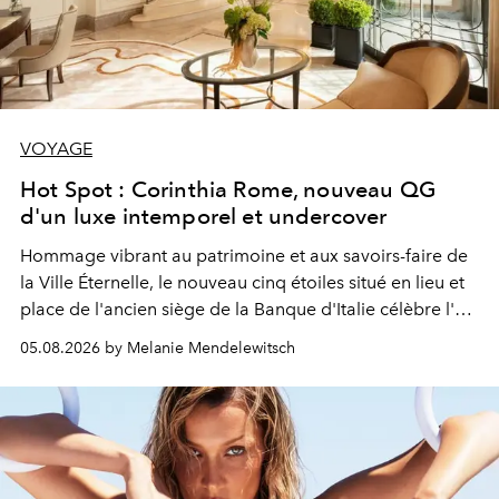
VOYAGE
Hot Spot : Corinthia Rome, nouveau QG
d'un luxe intemporel et undercover
Hommage vibrant au patrimoine et aux savoirs-faire de
la Ville Éternelle, le nouveau cinq étoiles situé en lieu et
place de l'ancien siège de la Banque d'Italie célèbre l'art
de vivre Romain dans toute son élégance intemporelle.
05.08.2026 by Melanie Mendelewitsch