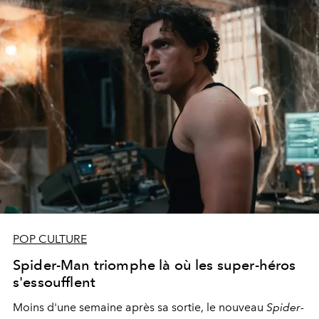
POP CULTURE
Spider-Man triomphe là où les super-héros
s'essoufflent
Moins d'une semaine après sa sortie, le nouveau
Spider-