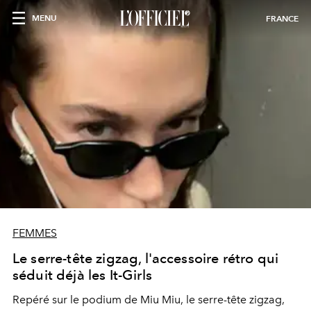
MENU
FRANCE
FEMMES
Le serre-tête zigzag, l'accessoire rétro qui
séduit déjà les It-Girls
Repéré sur le podium de Miu Miu, le serre-tête zigzag,