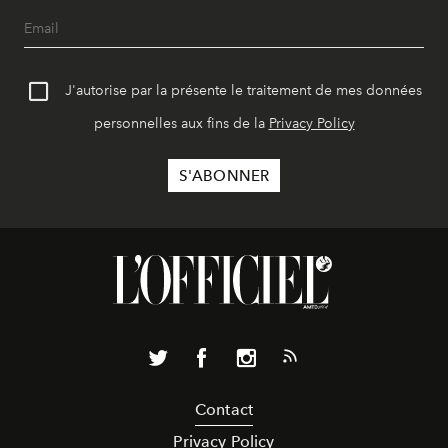
J'autorise par la présente le traitement de mes données
personnelles aux fins de la
Privacy Policy
Contact
Privacy Policy