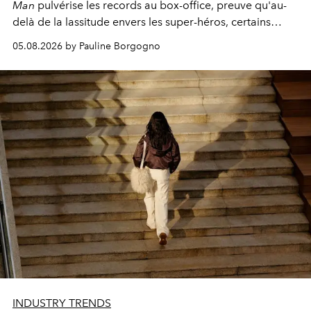
Man
pulvérise les records au box-office, preuve qu'au-
delà de la lassitude envers les super-héros, certains
personnages continuent de susciter une ferveur intacte.
05.08.2026 by Pauline Borgogno
INDUSTRY TRENDS