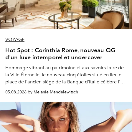
VOYAGE
Hot Spot : Corinthia Rome, nouveau QG
d'un luxe intemporel et undercover
Hommage vibrant au patrimoine et aux savoirs-faire de
la Ville Éternelle, le nouveau cinq étoiles situé en lieu et
place de l'ancien siège de la Banque d'Italie célèbre l'art
de vivre Romain dans toute son élégance intemporelle.
05.08.2026 by Melanie Mendelewitsch