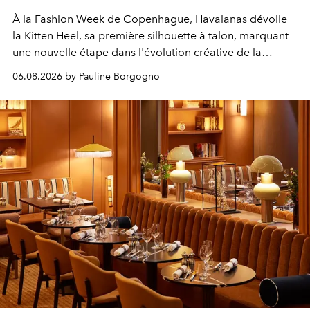
À la Fashion Week de Copenhague, Havaianas dévoile
la Kitten Heel, sa première silhouette à talon, marquant
une nouvelle étape dans l'évolution créative de la
marque.
06.08.2026 by Pauline Borgogno