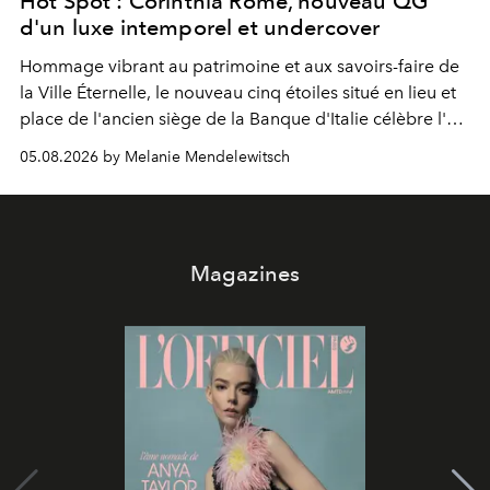
Hot Spot : Corinthia Rome, nouveau QG
d'un luxe intemporel et undercover
Hommage vibrant au patrimoine et aux savoirs-faire de
la Ville Éternelle, le nouveau cinq étoiles situé en lieu et
place de l'ancien siège de la Banque d'Italie célèbre l'art
de vivre Romain dans toute son élégance intemporelle.
05.08.2026 by Melanie Mendelewitsch
Magazines