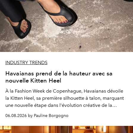
INDUSTRY TRENDS
Havaianas prend de la hauteur avec sa
nouvelle Kitten Heel
À la Fashion Week de Copenhague, Havaianas dévoile
la Kitten Heel, sa première silhouette à talon, marquant
une nouvelle étape dans l'évolution créative de la
marque.
06.08.2026 by Pauline Borgogno