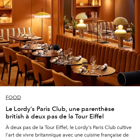
FOOD
Le Lordy's Paris Club, une parenthèse
british à deux pas de la Tour Eiffel
À deux pas de la Tour Eiffel, le Lordy's Paris Club cultive
l'art de vivre britannique avec une cuisine française de