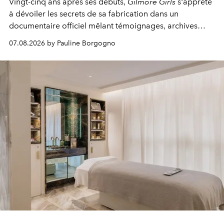
Vingt-cinq ans après ses débuts,
Gilmore Girls
s'apprête
à dévoiler les secrets de sa fabrication dans un
documentaire officiel mêlant témoignages, archives
inédites et plongée dans les coulisses d'un phénomène
07.08.2026 by Pauline Borgogno
générationnel.