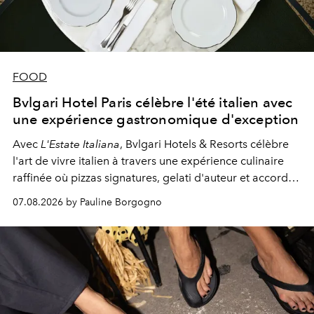
FOOD
Bvlgari Hotel Paris célèbre l'été italien avec
une expérience gastronomique d'exception
Avec
L'Estate Italiana
, Bvlgari Hotels & Resorts célèbre
l'art de vivre italien à travers une expérience culinaire
raffinée où pizzas signatures, gelati d'auteur et accords
d'exception composent un véritable voyage sensoriel.
07.08.2026 by Pauline Borgogno