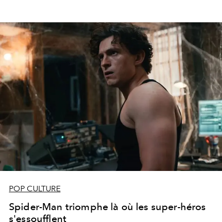
POP CULTURE
Spider-Man triomphe là où les super-héros
s'essoufflent