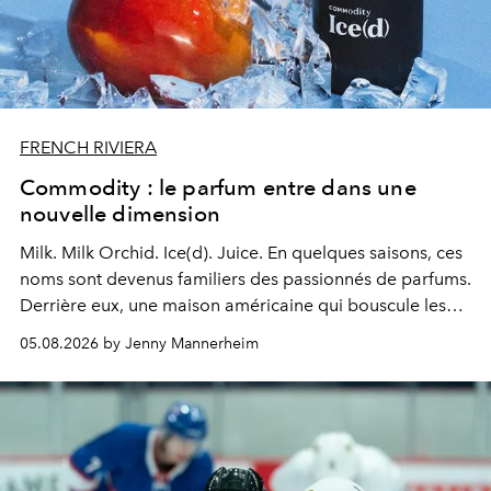
FRENCH RIVIERA
Commodity : le parfum entre dans une
nouvelle dimension
Milk. Milk Orchid. Ice(d). Juice.
En quelques saisons, ces
noms sont devenus familiers des passionnés de parfums.
Derrière eux, une maison américaine qui bouscule les
codes de la parfumerie contemporaine en proposant
05.08.2026 by Jenny Mannerheim
une approche aussi intuitive que personnelle :
Commodity
.