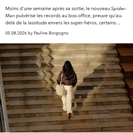
Moins d'une semaine après sa sortie, le nouveau
Spider-
Man
pulvérise les records au box-office, preuve qu'au-
delà de la lassitude envers les super-héros, certains
personnages continuent de susciter une ferveur intacte.
05.08.2026 by Pauline Borgogno