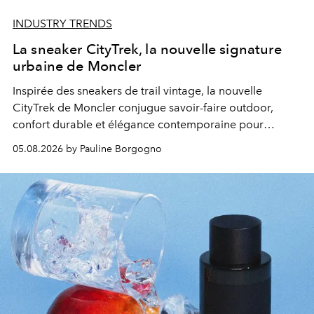
INDUSTRY TRENDS
La sneaker CityTrek, la nouvelle signature
urbaine de Moncler
Inspirée des sneakers de trail vintage, la nouvelle
CityTrek de Moncler conjugue savoir-faire outdoor,
confort durable et élégance contemporaine pour
accompagner les explorations du quotidien.
05.08.2026 by Pauline Borgogno