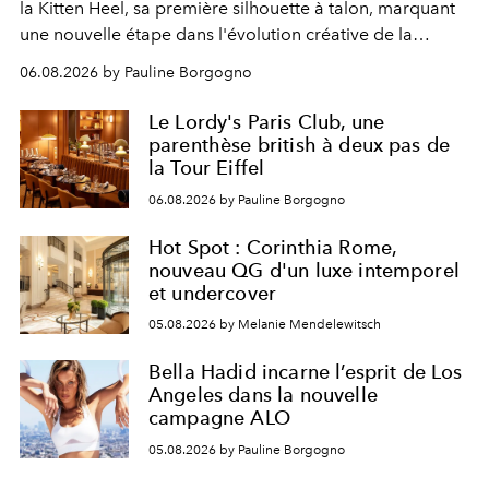
la Kitten Heel, sa première silhouette à talon, marquant
une nouvelle étape dans l'évolution créative de la
marque.
06.08.2026 by Pauline Borgogno
Le Lordy's Paris Club, une
parenthèse british à deux pas de
la Tour Eiffel
06.08.2026 by Pauline Borgogno
Hot Spot : Corinthia Rome,
nouveau QG d'un luxe intemporel
et undercover
05.08.2026 by Melanie Mendelewitsch
Bella Hadid incarne l’esprit de Los
Angeles dans la nouvelle
campagne ALO
05.08.2026 by Pauline Borgogno