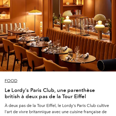
FOOD
Le Lordy's Paris Club, une parenthèse
british à deux pas de la Tour Eiffel
À deux pas de la Tour Eiffel, le Lordy's Paris Club cultive
l'art de vivre britannique avec une cuisine française de