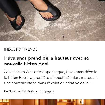
INDUSTRY TRENDS
Havaianas prend de la hauteur avec sa
nouvelle Kitten Heel
À la Fashion Week de Copenhague, Havaianas dévoile
la Kitten Heel, sa première silhouette à talon, marquant
une nouvelle étape dans l'évolution créative de la
marque.
06.08.2026 by Pauline Borgogno