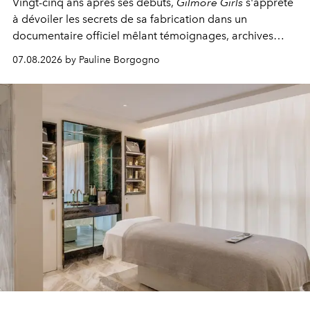
Vingt-cinq ans après ses débuts,
Gilmore Girls
s'apprête
à dévoiler les secrets de sa fabrication dans un
documentaire officiel mêlant témoignages, archives
inédites et plongée dans les coulisses d'un phénomène
07.08.2026 by Pauline Borgogno
générationnel.