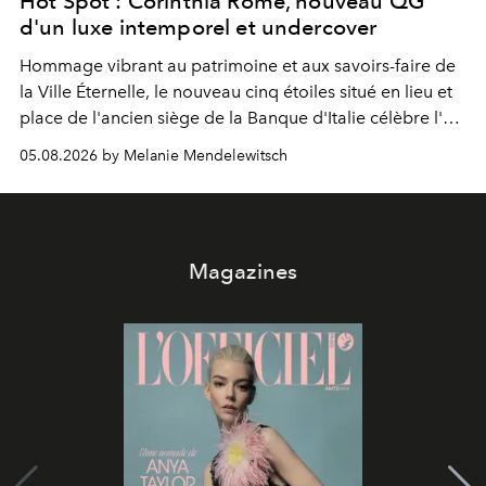
Hot Spot : Corinthia Rome, nouveau QG
d'un luxe intemporel et undercover
Hommage vibrant au patrimoine et aux savoirs-faire de
la Ville Éternelle, le nouveau cinq étoiles situé en lieu et
place de l'ancien siège de la Banque d'Italie célèbre l'art
de vivre Romain dans toute son élégance intemporelle.
05.08.2026 by Melanie Mendelewitsch
Magazines