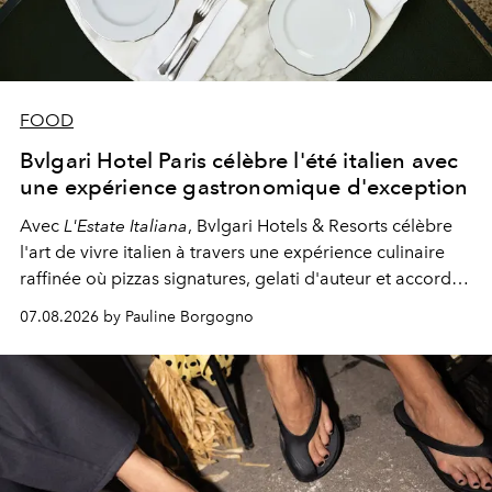
FOOD
Bvlgari Hotel Paris célèbre l'été italien avec
une expérience gastronomique d'exception
Avec
L'Estate Italiana
, Bvlgari Hotels & Resorts célèbre
l'art de vivre italien à travers une expérience culinaire
raffinée où pizzas signatures, gelati d'auteur et accords
d'exception composent un véritable voyage sensoriel.
07.08.2026 by Pauline Borgogno