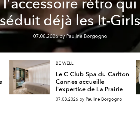
l'accessoire rétro qui
séduit déjà les It-Girl
07.08.2026 by Pauline Borgogno
BE WELL
Le C Club Spa du Carlton
e
Cannes accueille
l'expertise de La Prairie
07.08.2026 by Pauline Borgogno