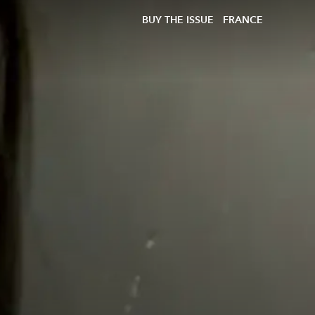
BUY THE ISSUE
FRANCE