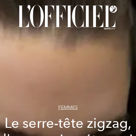
FEMMES
Le serre-tête zigzag,