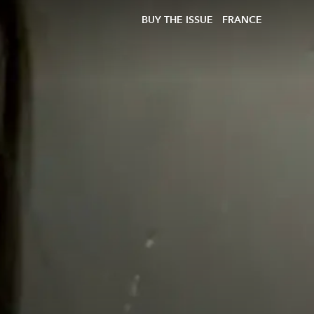
BUY THE ISSUE
FRANCE