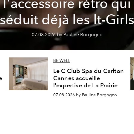
l'accessoire rétro qui
séduit déjà les It-Girl
07.08.2026 by Pauline Borgogno
BE WELL
Le C Club Spa du Carlton
e
Cannes accueille
l'expertise de La Prairie
07.08.2026 by Pauline Borgogno