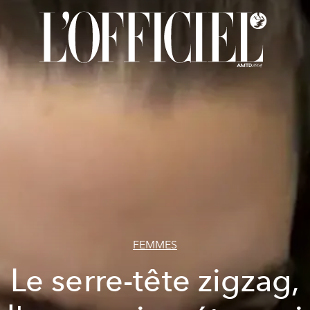
FEMMES
Le serre-tête zigzag,