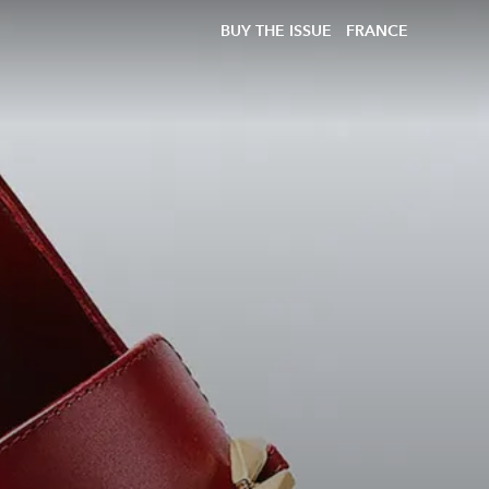
BUY THE ISSUE
FRANCE