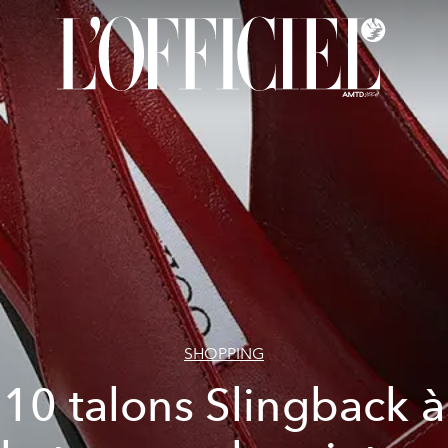
SHOPPING
10 talons Slingback à