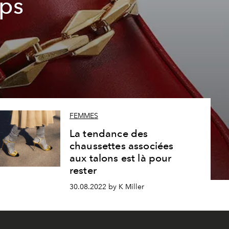
mps
FEMMES
La tendance des
chaussettes associées
aux talons est là pour
rester
30.08.2022 by K Miller