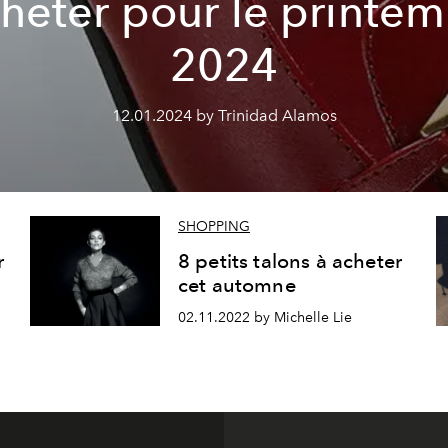
heter pour le printe
2024
12.01.2024 by Trinidad Alamos
SHOPPING
r
8 petits talons à acheter
cet automne
02.11.2022 by Michelle Lie