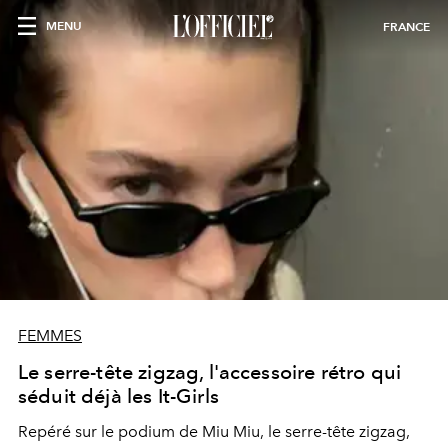
MENU
FRANCE
FEMMES
Le serre-tête zigzag, l'accessoire rétro qui
séduit déjà les It-Girls
Repéré sur le podium de Miu Miu, le serre-tête zigzag,