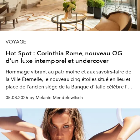
VOYAGE
Hot Spot : Corinthia Rome, nouveau QG
d'un luxe intemporel et undercover
Hommage vibrant au patrimoine et aux savoirs-faire de
la Ville Éternelle, le nouveau cinq étoiles situé en lieu et
place de l'ancien siège de la Banque d'Italie célèbre l'art
de vivre Romain dans toute son élégance intemporelle.
05.08.2026 by Melanie Mendelewitsch