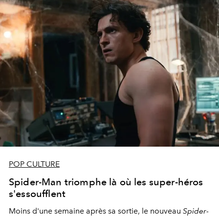
POP CULTURE
Spider-Man triomphe là où les super-héros
s'essoufflent
Moins d'une semaine après sa sortie, le nouveau
Spider-