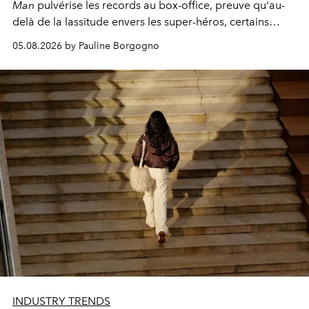
Man
pulvérise les records au box-office, preuve qu'au-
delà de la lassitude envers les super-héros, certains
personnages continuent de susciter une ferveur intacte.
05.08.2026 by Pauline Borgogno
INDUSTRY TRENDS