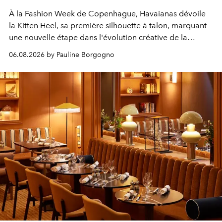
À la Fashion Week de Copenhague, Havaianas dévoile
la Kitten Heel, sa première silhouette à talon, marquant
une nouvelle étape dans l'évolution créative de la
marque.
06.08.2026 by Pauline Borgogno