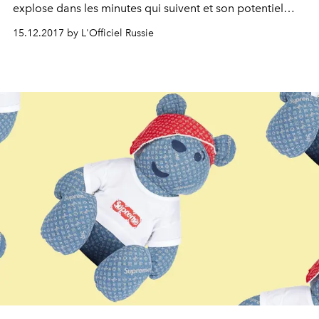
explose dans les minutes qui suivent et son potentiel
cool aussi. Loi qui s'applique également au ballon de
15.12.2017 by L'Officiel Russie
basket, du coup.