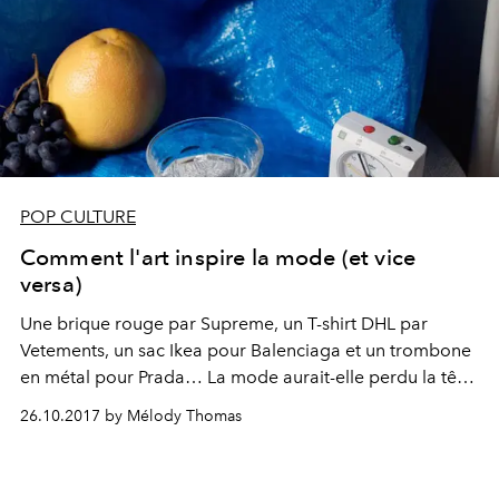
POP CULTURE
Comment l'art inspire la mode (et vice
versa)
Une brique rouge par Supreme, un T-shirt DHL par
Vetements, un sac Ikea pour Balenciaga et un trombone
en métal pour Prada… La mode aurait-elle perdu la tête
? C’est peut-être dans l’art qu’on peut trouver la
26.10.2017 by Mélody Thomas
réponse.