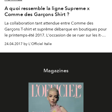
A quoi ressemble la ligne Supreme x
Comme des Garçons Shirt ?
La collaboration tant attendue entre Comme des
Garçons T-shirt et suprême débarque en boutiques pour
le printemps-été 2017. L'occasion de se ruer sur les it-
pièces qui feront de vous l'homme le mieux habillé de la
24.04.2017 by L'Officiel Italie
saison.
Magazines