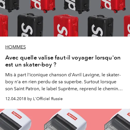
HOMMES
Avec quelle valise faut-il voyager lorsqu'on
est un skater-boy ?
Mis à part l'iconique chanson d'Avril Lavigne, le skater-
boy n'a en rien perdu de sa superbe. Surtout lorsque
son Saint Patron, le label Suprême, reprend le chemin
des collaborations et s'octroie les services de Rimowa.
12.04.2018 by L'Officiel Russie