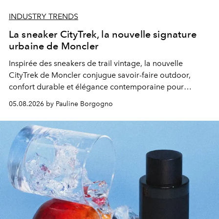
INDUSTRY TRENDS
La sneaker CityTrek, la nouvelle signature
urbaine de Moncler
Inspirée des sneakers de trail vintage, la nouvelle
CityTrek de Moncler conjugue savoir-faire outdoor,
confort durable et élégance contemporaine pour
accompagner les explorations du quotidien.
05.08.2026 by Pauline Borgogno