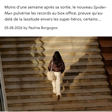
Moins d'une semaine après sa sortie, le nouveau
Spider-
Man
pulvérise les records au box-office, preuve qu'au-
delà de la lassitude envers les super-héros, certains
personnages continuent de susciter une ferveur intacte.
05.08.2026 by Pauline Borgogno