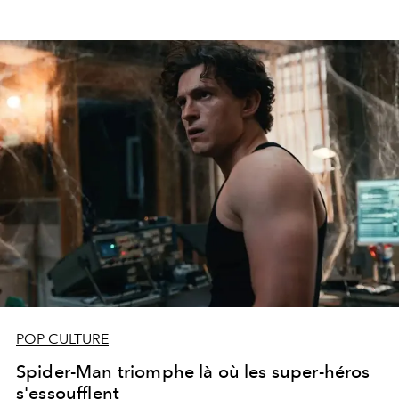
POP CULTURE
Spider-Man triomphe là où les super-héros
s'essoufflent