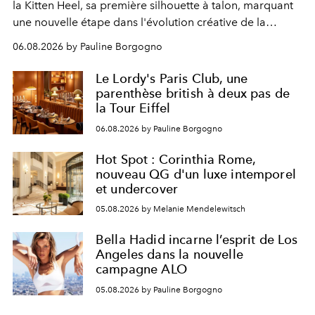
la Kitten Heel, sa première silhouette à talon, marquant
une nouvelle étape dans l'évolution créative de la
marque.
06.08.2026 by Pauline Borgogno
Le Lordy's Paris Club, une
parenthèse british à deux pas de
la Tour Eiffel
06.08.2026 by Pauline Borgogno
Hot Spot : Corinthia Rome,
nouveau QG d'un luxe intemporel
et undercover
05.08.2026 by Melanie Mendelewitsch
Bella Hadid incarne l’esprit de Los
Angeles dans la nouvelle
campagne ALO
05.08.2026 by Pauline Borgogno