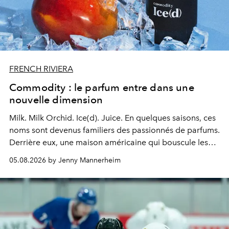
FRENCH RIVIERA
Commodity : le parfum entre dans une
nouvelle dimension
Milk. Milk Orchid. Ice(d). Juice.
En quelques saisons, ces
noms sont devenus familiers des passionnés de parfums.
Derrière eux, une maison américaine qui bouscule les
codes de la parfumerie contemporaine en proposant
05.08.2026 by Jenny Mannerheim
une approche aussi intuitive que personnelle :
Commodity
.