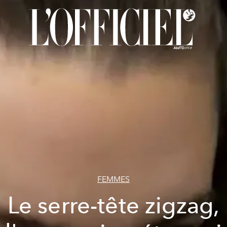
FEMMES
Le serre-tête zigzag,