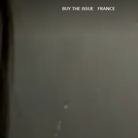
BUY THE ISSUE
FRANCE