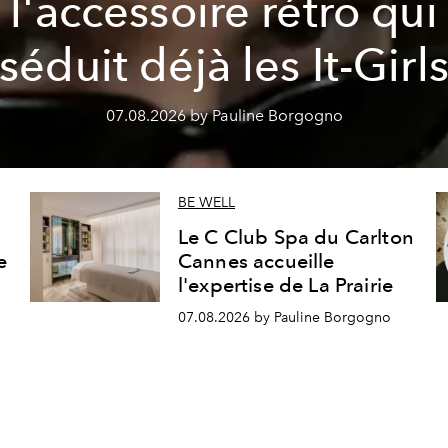
l'accessoire rétro qui
séduit déjà les It-Girl
07.08.2026 by Pauline Borgogno
BE WELL
Le C Club Spa du Carlton
e
Cannes accueille
l'expertise de La Prairie
07.08.2026 by Pauline Borgogno