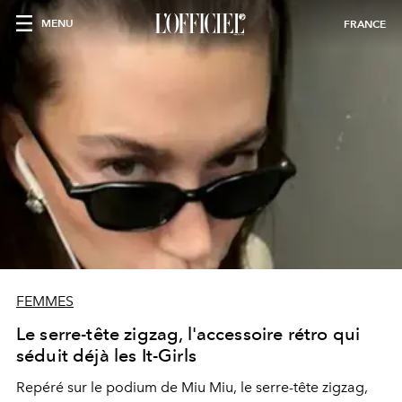
MENU
FRANCE
FEMMES
Le serre-tête zigzag, l'accessoire rétro qui
séduit déjà les It-Girls
Repéré sur le podium de Miu Miu, le serre-tête zigzag,