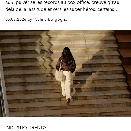
Man
pulvérise les records au box-office, preuve qu'au-
delà de la lassitude envers les super-héros, certains
personnages continuent de susciter une ferveur intacte.
05.08.2026 by Pauline Borgogno
INDUSTRY TRENDS