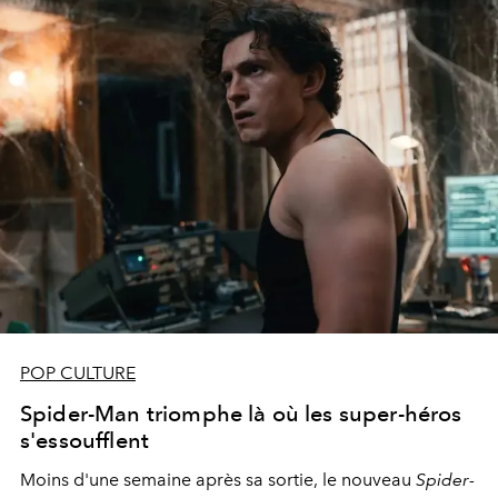
POP CULTURE
Spider-Man triomphe là où les super-héros
s'essoufflent
Moins d'une semaine après sa sortie, le nouveau
Spider-