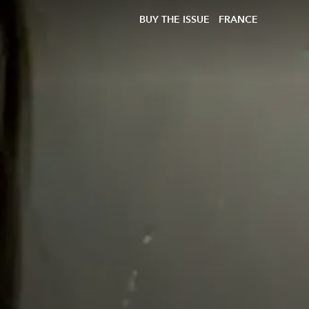
BUY THE ISSUE
FRANCE