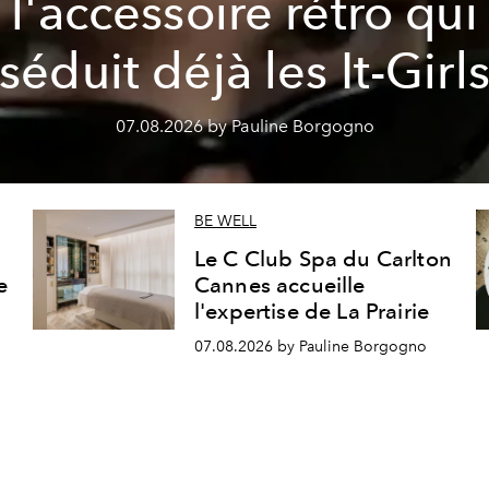
l'accessoire rétro qui
séduit déjà les It-Girl
07.08.2026 by Pauline Borgogno
BE WELL
Le C Club Spa du Carlton
e
Cannes accueille
l'expertise de La Prairie
07.08.2026 by Pauline Borgogno