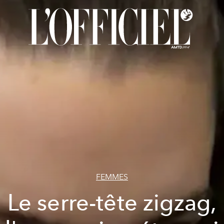
FEMMES
Le serre-tête zigzag,