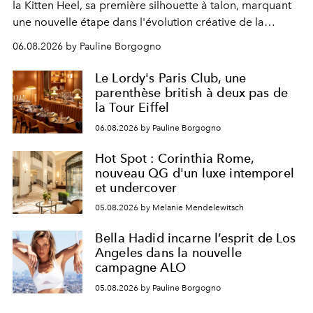
la Kitten Heel, sa première silhouette à talon, marquant
une nouvelle étape dans l'évolution créative de la
marque.
06.08.2026 by Pauline Borgogno
Le Lordy's Paris Club, une
parenthèse british à deux pas de
la Tour Eiffel
06.08.2026 by Pauline Borgogno
Hot Spot : Corinthia Rome,
nouveau QG d'un luxe intemporel
et undercover
05.08.2026 by Melanie Mendelewitsch
Bella Hadid incarne l’esprit de Los
Angeles dans la nouvelle
campagne ALO
05.08.2026 by Pauline Borgogno