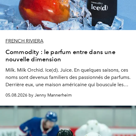
FRENCH RIVIERA
Commodity : le parfum entre dans une
nouvelle dimension
Milk. Milk Orchid. Ice(d). Juice.
En quelques saisons, ces
noms sont devenus familiers des passionnés de parfums.
Derrière eux, une maison américaine qui bouscule les
codes de la parfumerie contemporaine en proposant
05.08.2026 by Jenny Mannerheim
une approche aussi intuitive que personnelle :
Commodity
.