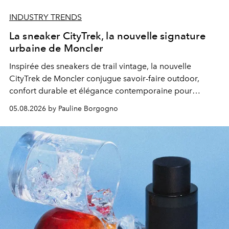
INDUSTRY TRENDS
La sneaker CityTrek, la nouvelle signature
urbaine de Moncler
Inspirée des sneakers de trail vintage, la nouvelle
CityTrek de Moncler conjugue savoir-faire outdoor,
confort durable et élégance contemporaine pour
accompagner les explorations du quotidien.
05.08.2026 by Pauline Borgogno