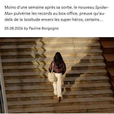
Moins d'une semaine après sa sortie, le nouveau
Spider-
Man
pulvérise les records au box-office, preuve qu'au-
delà de la lassitude envers les super-héros, certains
personnages continuent de susciter une ferveur intacte.
05.08.2026 by Pauline Borgogno