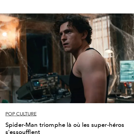
POP CULTURE
Spider-Man triomphe là où les super-héros
s'essoufflent