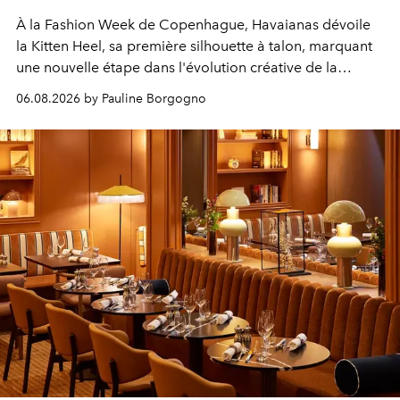
À la Fashion Week de Copenhague, Havaianas dévoile
la Kitten Heel, sa première silhouette à talon, marquant
une nouvelle étape dans l'évolution créative de la
marque.
06.08.2026 by Pauline Borgogno