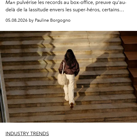
Man
pulvérise les records au box-office, preuve qu'au-
delà de la lassitude envers les super-héros, certains
personnages continuent de susciter une ferveur intacte.
05.08.2026 by Pauline Borgogno
INDUSTRY TRENDS