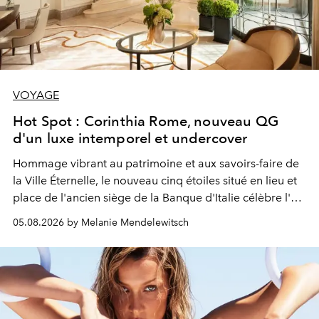
VOYAGE
Hot Spot : Corinthia Rome, nouveau QG
d'un luxe intemporel et undercover
Hommage vibrant au patrimoine et aux savoirs-faire de
la Ville Éternelle, le nouveau cinq étoiles situé en lieu et
place de l'ancien siège de la Banque d'Italie célèbre l'art
de vivre Romain dans toute son élégance intemporelle.
05.08.2026 by Melanie Mendelewitsch