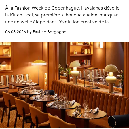
À la Fashion Week de Copenhague, Havaianas dévoile
la Kitten Heel, sa première silhouette à talon, marquant
une nouvelle étape dans l'évolution créative de la
marque.
06.08.2026 by Pauline Borgogno