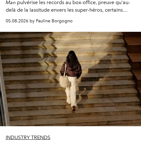
Man
pulvérise les records au box-office, preuve qu'au-
delà de la lassitude envers les super-héros, certains
personnages continuent de susciter une ferveur intacte.
05.08.2026 by Pauline Borgogno
INDUSTRY TRENDS