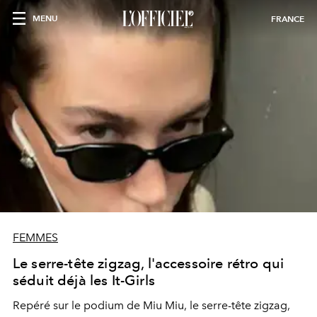
MENU
FRANCE
FEMMES
Le serre-tête zigzag, l'accessoire rétro qui
séduit déjà les It-Girls
Repéré sur le podium de Miu Miu, le serre-tête zigzag,