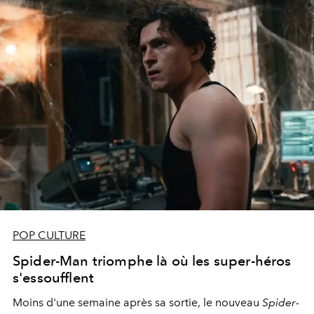
POP CULTURE
Spider-Man triomphe là où les super-héros
s'essoufflent
Moins d'une semaine après sa sortie, le nouveau
Spider-