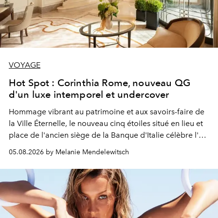
VOYAGE
Hot Spot : Corinthia Rome, nouveau QG
d'un luxe intemporel et undercover
Hommage vibrant au patrimoine et aux savoirs-faire de
la Ville Éternelle, le nouveau cinq étoiles situé en lieu et
place de l'ancien siège de la Banque d'Italie célèbre l'art
de vivre Romain dans toute son élégance intemporelle.
05.08.2026 by Melanie Mendelewitsch