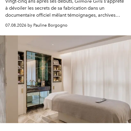
Vingt-cinq ans après ses débuts,
Gilmore Girls
s'apprête
à dévoiler les secrets de sa fabrication dans un
documentaire officiel mêlant témoignages, archives
inédites et plongée dans les coulisses d'un phénomène
07.08.2026 by Pauline Borgogno
générationnel.