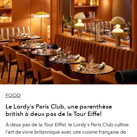
FOOD
Le Lordy's Paris Club, une parenthèse
british à deux pas de la Tour Eiffel
À deux pas de la Tour Eiffel, le Lordy's Paris Club cultive
l'art de vivre britannique avec une cuisine française de