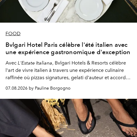
FOOD
Bvlgari Hotel Paris célèbre l'été italien avec
une expérience gastronomique d'exception
Avec
L'Estate Italiana
, Bvlgari Hotels & Resorts célèbre
l'art de vivre italien à travers une expérience culinaire
raffinée où pizzas signatures, gelati d'auteur et accords
d'exception composent un véritable voyage sensoriel.
07.08.2026 by Pauline Borgogno