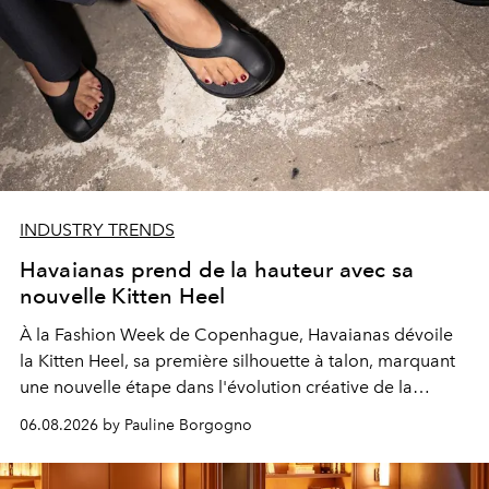
INDUSTRY TRENDS
Havaianas prend de la hauteur avec sa
nouvelle Kitten Heel
À la Fashion Week de Copenhague, Havaianas dévoile
la Kitten Heel, sa première silhouette à talon, marquant
une nouvelle étape dans l'évolution créative de la
marque.
06.08.2026 by Pauline Borgogno