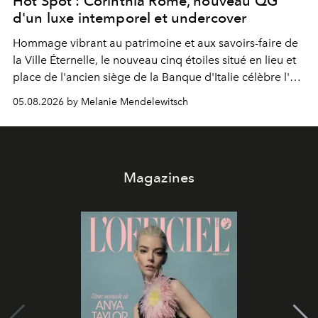
Hot Spot : Corinthia Rome, nouveau QG
d'un luxe intemporel et undercover
Hommage vibrant au patrimoine et aux savoirs-faire de
la Ville Éternelle, le nouveau cinq étoiles situé en lieu et
place de l'ancien siège de la Banque d'Italie célèbre l'art
de vivre Romain dans toute son élégance intemporelle.
05.08.2026 by Melanie Mendelewitsch
Magazines