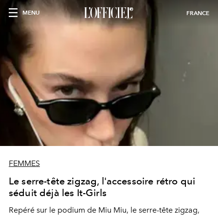
MENU
FRANCE
FEMMES
Le serre-tête zigzag, l'accessoire rétro qui
séduit déjà les It-Girls
Repéré sur le podium de Miu Miu, le serre-tête zigzag,