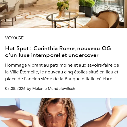
VOYAGE
Hot Spot : Corinthia Rome, nouveau QG
d'un luxe intemporel et undercover
Hommage vibrant au patrimoine et aux savoirs-faire de
la Ville Éternelle, le nouveau cinq étoiles situé en lieu et
place de l'ancien siège de la Banque d'Italie célèbre l'art
de vivre Romain dans toute son élégance intemporelle.
05.08.2026 by Melanie Mendelewitsch