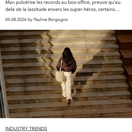
Man
pulvérise les records au box-office, preuve qu'au-
delà de la lassitude envers les super-héros, certains
personnages continuent de susciter une ferveur intacte.
05.08.2026 by Pauline Borgogno
INDUSTRY TRENDS