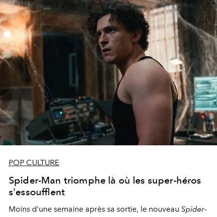
POP CULTURE
Spider-Man triomphe là où les super-héros
s'essoufflent
Moins d'une semaine après sa sortie, le nouveau
Spider-