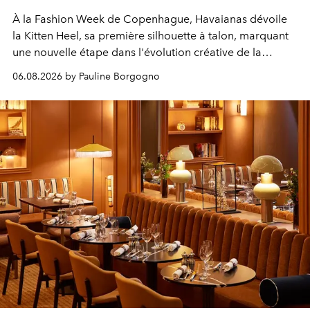
À la Fashion Week de Copenhague, Havaianas dévoile
la Kitten Heel, sa première silhouette à talon, marquant
une nouvelle étape dans l'évolution créative de la
marque.
06.08.2026 by Pauline Borgogno