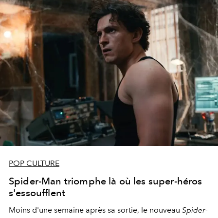
POP CULTURE
Spider-Man triomphe là où les super-héros
s'essoufflent
Moins d'une semaine après sa sortie, le nouveau
Spider-