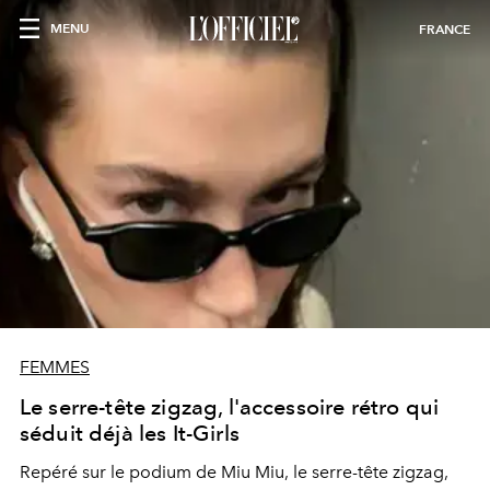
MENU
FRANCE
FEMMES
Le serre-tête zigzag, l'accessoire rétro qui
séduit déjà les It-Girls
Repéré sur le podium de Miu Miu, le serre-tête zigzag,