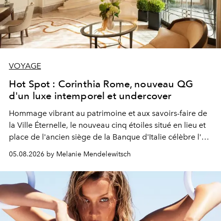
VOYAGE
Hot Spot : Corinthia Rome, nouveau QG
d'un luxe intemporel et undercover
Hommage vibrant au patrimoine et aux savoirs-faire de
la Ville Éternelle, le nouveau cinq étoiles situé en lieu et
place de l'ancien siège de la Banque d'Italie célèbre l'art
de vivre Romain dans toute son élégance intemporelle.
05.08.2026 by Melanie Mendelewitsch