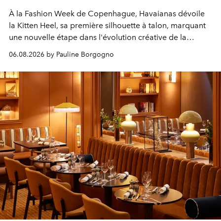
À la Fashion Week de Copenhague, Havaianas dévoile
la Kitten Heel, sa première silhouette à talon, marquant
une nouvelle étape dans l'évolution créative de la
marque.
06.08.2026 by Pauline Borgogno