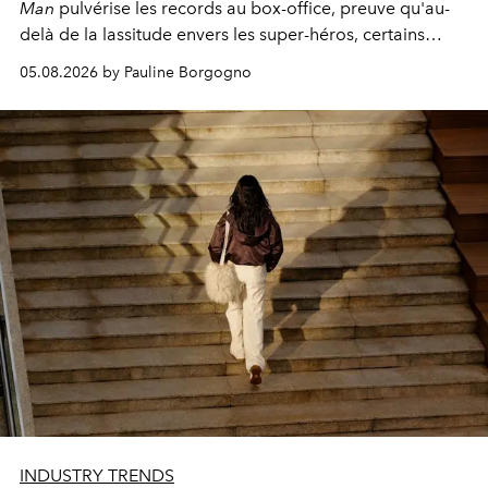
Man
pulvérise les records au box-office, preuve qu'au-
delà de la lassitude envers les super-héros, certains
personnages continuent de susciter une ferveur intacte.
05.08.2026 by Pauline Borgogno
INDUSTRY TRENDS