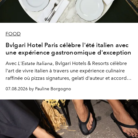
FOOD
Bvlgari Hotel Paris célèbre l'été italien avec
une expérience gastronomique d'exception
Avec
L'Estate Italiana
, Bvlgari Hotels & Resorts célèbre
l'art de vivre italien à travers une expérience culinaire
raffinée où pizzas signatures, gelati d'auteur et accords
d'exception composent un véritable voyage sensoriel.
07.08.2026 by Pauline Borgogno