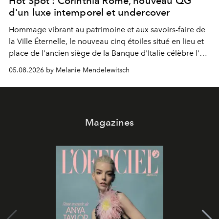
Hot Spot : Corinthia Rome, nouveau QG
d'un luxe intemporel et undercover
Hommage vibrant au patrimoine et aux savoirs-faire de
la Ville Éternelle, le nouveau cinq étoiles situé en lieu et
place de l'ancien siège de la Banque d'Italie célèbre l'art
de vivre Romain dans toute son élégance intemporelle.
05.08.2026 by Melanie Mendelewitsch
Magazines