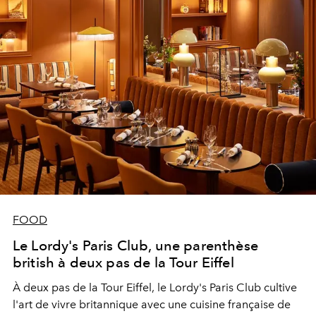
FOOD
Le Lordy's Paris Club, une parenthèse
british à deux pas de la Tour Eiffel
À deux pas de la Tour Eiffel, le Lordy's Paris Club cultive
l'art de vivre britannique avec une cuisine française de