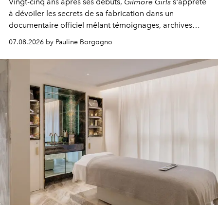
Vingt-cinq ans après ses débuts,
Gilmore Girls
s'apprête
à dévoiler les secrets de sa fabrication dans un
documentaire officiel mêlant témoignages, archives
inédites et plongée dans les coulisses d'un phénomène
07.08.2026 by Pauline Borgogno
générationnel.