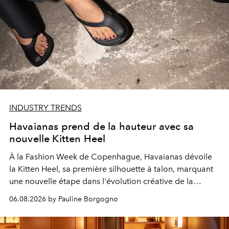
INDUSTRY TRENDS
Havaianas prend de la hauteur avec sa
nouvelle Kitten Heel
À la Fashion Week de Copenhague, Havaianas dévoile
la Kitten Heel, sa première silhouette à talon, marquant
une nouvelle étape dans l'évolution créative de la
marque.
06.08.2026 by Pauline Borgogno