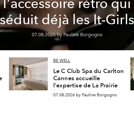
l'accessoire rétro qui
séduit déjà les It-Girl
07.08.2026 by Pauline Borgogno
BE WELL
Le C Club Spa du Carlton
e
Cannes accueille
l'expertise de La Prairie
07.08.2026 by Pauline Borgogno