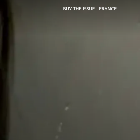
BUY THE ISSUE
FRANCE