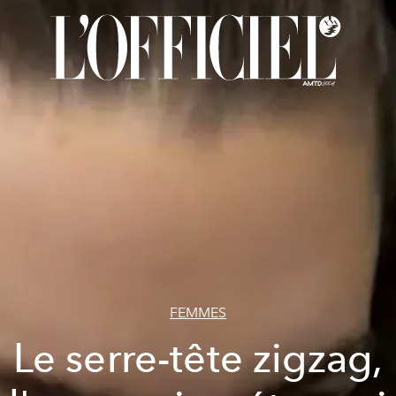
FEMMES
Le serre-tête zigzag,