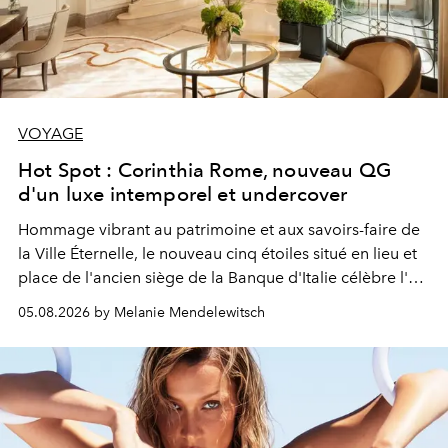
VOYAGE
Hot Spot : Corinthia Rome, nouveau QG
d'un luxe intemporel et undercover
Hommage vibrant au patrimoine et aux savoirs-faire de
la Ville Éternelle, le nouveau cinq étoiles situé en lieu et
place de l'ancien siège de la Banque d'Italie célèbre l'art
de vivre Romain dans toute son élégance intemporelle.
05.08.2026 by Melanie Mendelewitsch