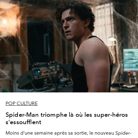
POP CULTURE
Spider-Man triomphe là où les super-héros
s'essoufflent
Moins d'une semaine après sa sortie, le nouveau
Spider-