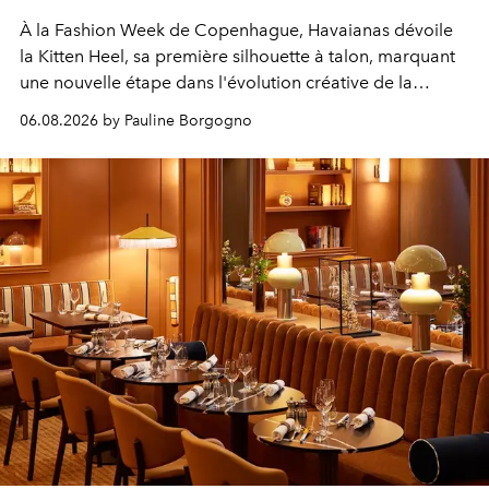
À la Fashion Week de Copenhague, Havaianas dévoile
la Kitten Heel, sa première silhouette à talon, marquant
une nouvelle étape dans l'évolution créative de la
marque.
06.08.2026 by Pauline Borgogno