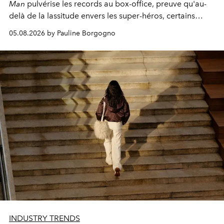
Man
pulvérise les records au box-office, preuve qu'au-
delà de la lassitude envers les super-héros, certains
personnages continuent de susciter une ferveur intacte.
05.08.2026 by Pauline Borgogno
INDUSTRY TRENDS