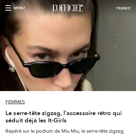
MENU
FRANCE
FEMMES
Le serre-tête zigzag, l'accessoire rétro qui
séduit déjà les It-Girls
Repéré sur le podium de Miu Miu, le serre-tête zigzag,