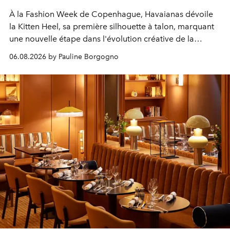
À la Fashion Week de Copenhague, Havaianas dévoile
la Kitten Heel, sa première silhouette à talon, marquant
une nouvelle étape dans l'évolution créative de la
marque.
06.08.2026 by Pauline Borgogno