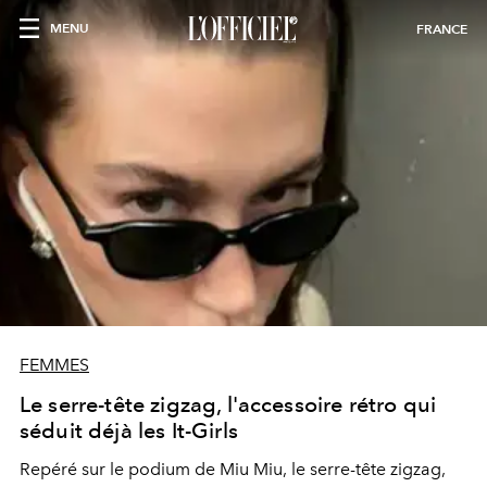
MENU
FRANCE
FEMMES
Le serre-tête zigzag, l'accessoire rétro qui
séduit déjà les It-Girls
Repéré sur le podium de Miu Miu, le serre-tête zigzag,