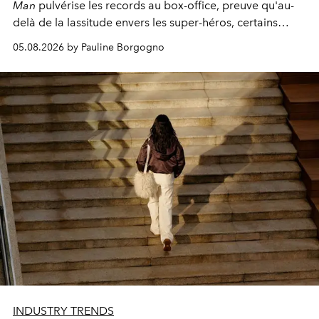
Man
pulvérise les records au box-office, preuve qu'au-
delà de la lassitude envers les super-héros, certains
personnages continuent de susciter une ferveur intacte.
05.08.2026 by Pauline Borgogno
INDUSTRY TRENDS