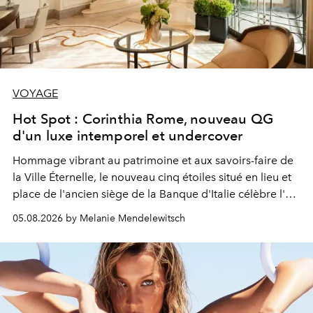
VOYAGE
Hot Spot : Corinthia Rome, nouveau QG
d'un luxe intemporel et undercover
Hommage vibrant au patrimoine et aux savoirs-faire de
la Ville Éternelle, le nouveau cinq étoiles situé en lieu et
place de l'ancien siège de la Banque d'Italie célèbre l'art
de vivre Romain dans toute son élégance intemporelle.
05.08.2026 by Melanie Mendelewitsch