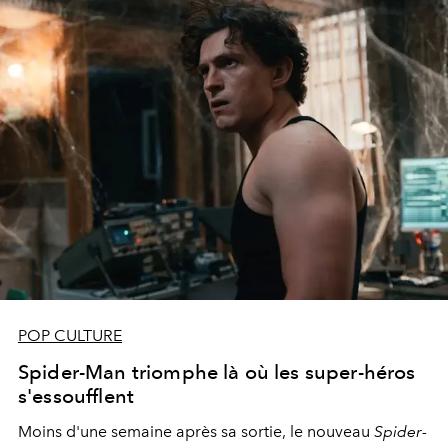
POP CULTURE
Spider-Man triomphe là où les super-héros
s'essoufflent
Moins d'une semaine après sa sortie, le nouveau
Spider-