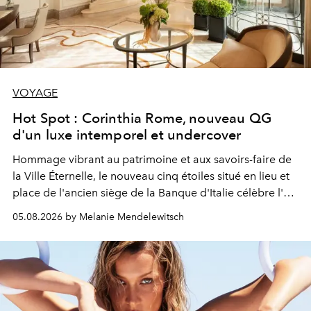
VOYAGE
Hot Spot : Corinthia Rome, nouveau QG
d'un luxe intemporel et undercover
Hommage vibrant au patrimoine et aux savoirs-faire de
la Ville Éternelle, le nouveau cinq étoiles situé en lieu et
place de l'ancien siège de la Banque d'Italie célèbre l'art
de vivre Romain dans toute son élégance intemporelle.
05.08.2026 by Melanie Mendelewitsch