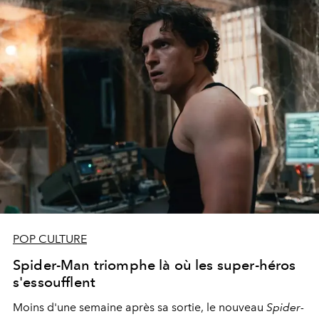
POP CULTURE
Spider-Man triomphe là où les super-héros
s'essoufflent
Moins d'une semaine après sa sortie, le nouveau
Spider-