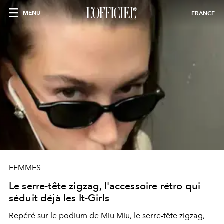
MENU
FRANCE
FEMMES
Le serre-tête zigzag, l'accessoire rétro qui
séduit déjà les It-Girls
Repéré sur le podium de Miu Miu, le serre-tête zigzag,