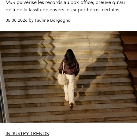
Man
pulvérise les records au box-office, preuve qu'au-
delà de la lassitude envers les super-héros, certains
personnages continuent de susciter une ferveur intacte.
05.08.2026 by Pauline Borgogno
INDUSTRY TRENDS