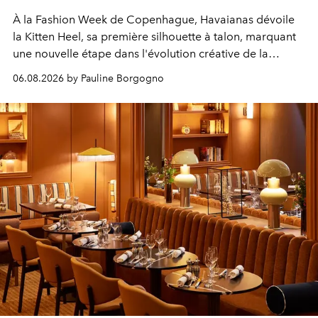
À la Fashion Week de Copenhague, Havaianas dévoile
la Kitten Heel, sa première silhouette à talon, marquant
une nouvelle étape dans l'évolution créative de la
marque.
06.08.2026 by Pauline Borgogno