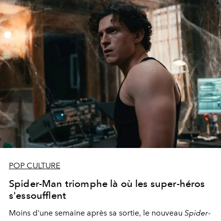
POP CULTURE
Spider-Man triomphe là où les super-héros
s'essoufflent
Moins d'une semaine après sa sortie, le nouveau
Spider-