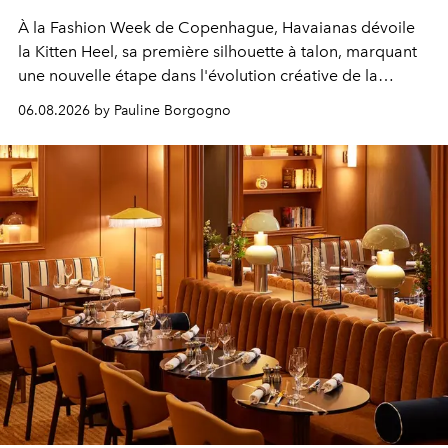
À la Fashion Week de Copenhague, Havaianas dévoile
la Kitten Heel, sa première silhouette à talon, marquant
une nouvelle étape dans l'évolution créative de la
marque.
06.08.2026 by Pauline Borgogno