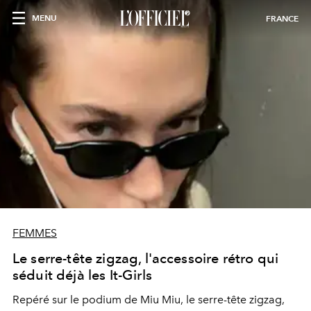
MENU
FRANCE
FEMMES
Le serre-tête zigzag, l'accessoire rétro qui
séduit déjà les It-Girls
Repéré sur le podium de Miu Miu, le serre-tête zigzag,