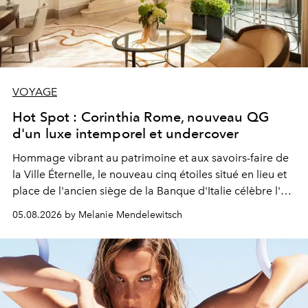
VOYAGE
Hot Spot : Corinthia Rome, nouveau QG
d'un luxe intemporel et undercover
Hommage vibrant au patrimoine et aux savoirs-faire de
la Ville Éternelle, le nouveau cinq étoiles situé en lieu et
place de l'ancien siège de la Banque d'Italie célèbre l'art
de vivre Romain dans toute son élégance intemporelle.
05.08.2026 by Melanie Mendelewitsch