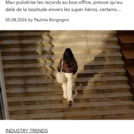
Man
pulvérise les records au box-office, preuve qu'au-
delà de la lassitude envers les super-héros, certains
personnages continuent de susciter une ferveur intacte.
05.08.2026 by Pauline Borgogno
INDUSTRY TRENDS