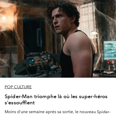
POP CULTURE
Spider-Man triomphe là où les super-héros
s'essoufflent
Moins d'une semaine après sa sortie, le nouveau
Spider-