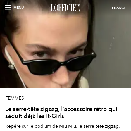
MENU
FRANCE
FEMMES
Le serre-tête zigzag, l'accessoire rétro qui
séduit déjà les It-Girls
Repéré sur le podium de Miu Miu, le serre-tête zigzag,