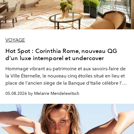
VOYAGE
Hot Spot : Corinthia Rome, nouveau QG
d'un luxe intemporel et undercover
Hommage vibrant au patrimoine et aux savoirs-faire de
la Ville Éternelle, le nouveau cinq étoiles situé en lieu et
place de l'ancien siège de la Banque d'Italie célèbre l'art
de vivre Romain dans toute son élégance intemporelle.
05.08.2026 by Melanie Mendelewitsch