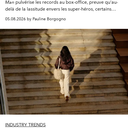
Man
pulvérise les records au box-office, preuve qu'au-
delà de la lassitude envers les super-héros, certains
personnages continuent de susciter une ferveur intacte.
05.08.2026 by Pauline Borgogno
INDUSTRY TRENDS