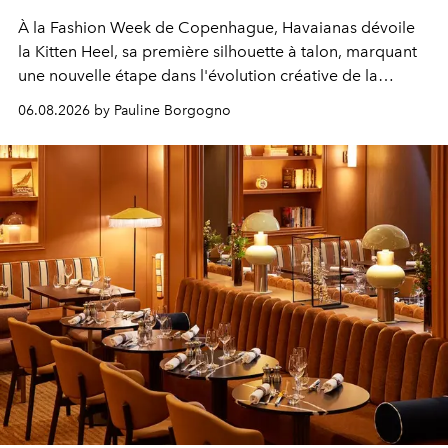
À la Fashion Week de Copenhague, Havaianas dévoile
la Kitten Heel, sa première silhouette à talon, marquant
une nouvelle étape dans l'évolution créative de la
marque.
06.08.2026 by Pauline Borgogno