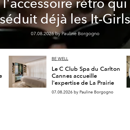
l'accessoire rétro qui
séduit déjà les It-Girl
07.08.2026 by Pauline Borgogno
BE WELL
Le C Club Spa du Carlton
e
Cannes accueille
l'expertise de La Prairie
07.08.2026 by Pauline Borgogno