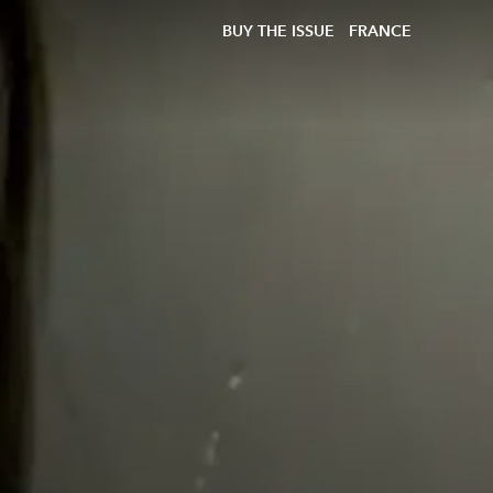
BUY THE ISSUE
FRANCE