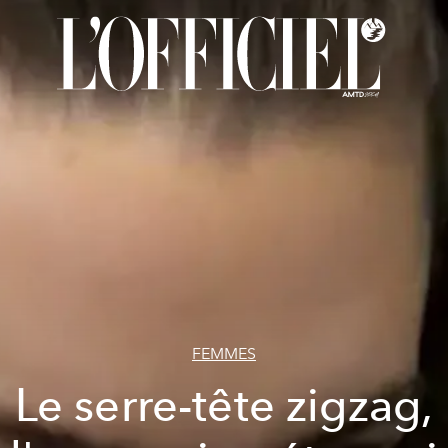
FEMMES
Le serre-tête zigzag,