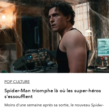
POP CULTURE
Spider-Man triomphe là où les super-héros
s'essoufflent
Moins d'une semaine après sa sortie, le nouveau
Spider-