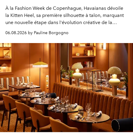
À la Fashion Week de Copenhague, Havaianas dévoile
la Kitten Heel, sa première silhouette à talon, marquant
une nouvelle étape dans l'évolution créative de la
marque.
06.08.2026 by Pauline Borgogno