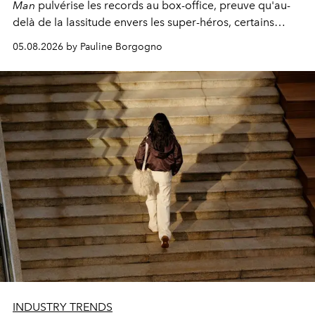
Man
pulvérise les records au box-office, preuve qu'au-
delà de la lassitude envers les super-héros, certains
personnages continuent de susciter une ferveur intacte.
05.08.2026 by Pauline Borgogno
INDUSTRY TRENDS