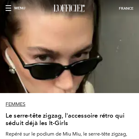
MENU
FRANCE
FEMMES
Le serre-tête zigzag, l'accessoire rétro qui
séduit déjà les It-Girls
Repéré sur le podium de Miu Miu, le serre-tête zigzag,