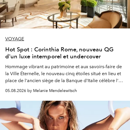
VOYAGE
Hot Spot : Corinthia Rome, nouveau QG
d'un luxe intemporel et undercover
Hommage vibrant au patrimoine et aux savoirs-faire de
la Ville Éternelle, le nouveau cinq étoiles situé en lieu et
place de l'ancien siège de la Banque d'Italie célèbre l'art
de vivre Romain dans toute son élégance intemporelle.
05.08.2026 by Melanie Mendelewitsch