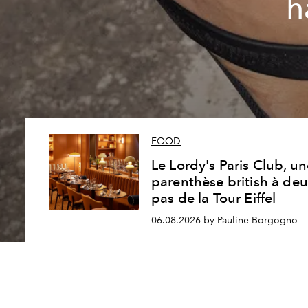
h
FOOD
Le Lordy's Paris Club, u
parenthèse british à de
pas de la Tour Eiffel
06.08.2026 by Pauline Borgogno