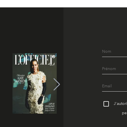
J'autor
pe