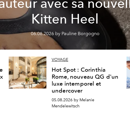
auteur avec sa nouvel
Kitten Heel
06.08.2026 by Pauline Borgogno
VOYAGE
ne
Hot Spot : Corinthia
ux
Rome, nouveau QG d'un
luxe intemporel et
undercover
05.08.2026 by Melanie
Mendelewitsch