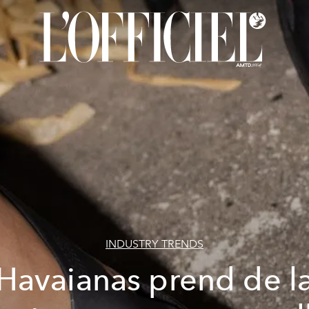
INDUSTRY TRENDS
Havaianas prend de l