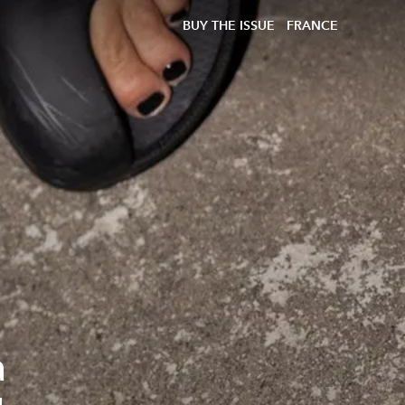
BUY THE ISSUE
FRANCE
a