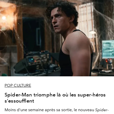
POP CULTURE
Spider-Man triomphe là où les super-héros
s'essoufflent
Moins d'une semaine après sa sortie, le nouveau
Spider-