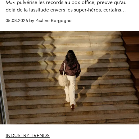
Man
pulvérise les records au box-office, preuve qu'au-
delà de la lassitude envers les super-héros, certains
personnages continuent de susciter une ferveur intacte.
05.08.2026 by Pauline Borgogno
INDUSTRY TRENDS