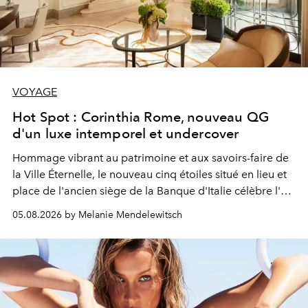
VOYAGE
Hot Spot : Corinthia Rome, nouveau QG
d'un luxe intemporel et undercover
Hommage vibrant au patrimoine et aux savoirs-faire de
la Ville Éternelle, le nouveau cinq étoiles situé en lieu et
place de l'ancien siège de la Banque d'Italie célèbre l'art
de vivre Romain dans toute son élégance intemporelle.
05.08.2026 by Melanie Mendelewitsch