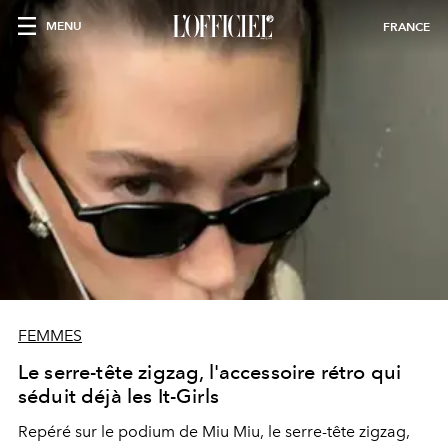
MENU
FRANCE
FEMMES
Le serre-tête zigzag, l'accessoire rétro qui
séduit déjà les It-Girls
Repéré sur le podium de Miu Miu, le serre-tête zigzag,