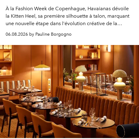
À la Fashion Week de Copenhague, Havaianas dévoile
la Kitten Heel, sa première silhouette à talon, marquant
une nouvelle étape dans l'évolution créative de la
marque.
06.08.2026 by Pauline Borgogno