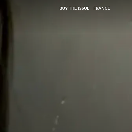
BUY THE ISSUE
FRANCE