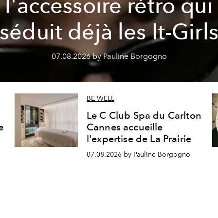
l'accessoire rétro qui
séduit déjà les It-Girl
07.08.2026 by Pauline Borgogno
BE WELL
Le C Club Spa du Carlton
e
Cannes accueille
l'expertise de La Prairie
07.08.2026 by Pauline Borgogno