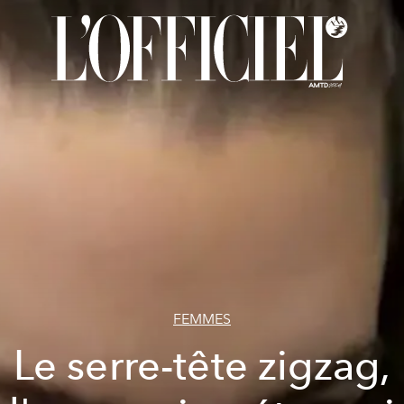
FEMMES
Le serre-tête zigzag,