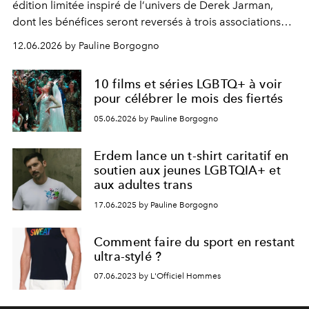
édition limitée inspiré de l’univers de Derek Jarman,
dont les bénéfices seront reversés à trois associations
majeures engagées auprès des communautés
12.06.2026 by Pauline Borgogno
LGBTQIA+.
10 films et séries LGBTQ+ à voir
pour célébrer le mois des fiertés
05.06.2026 by Pauline Borgogno
Erdem lance un t-shirt caritatif en
soutien aux jeunes LGBTQIA+ et
aux adultes trans
17.06.2025 by Pauline Borgogno
Comment faire du sport en restant
ultra-stylé ?
07.06.2023 by L'Officiel Hommes