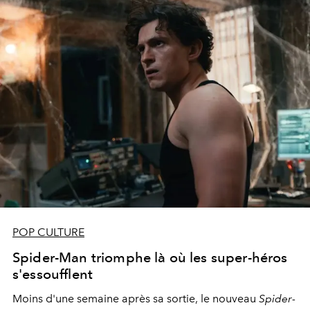
POP CULTURE
Spider-Man triomphe là où les super-héros
s'essoufflent
Moins d'une semaine après sa sortie, le nouveau
Spider-