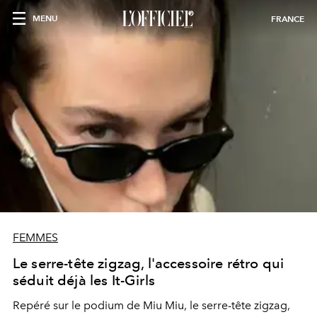
MENU
FRANCE
FEMMES
Le serre-tête zigzag, l'accessoire rétro qui
séduit déjà les It-Girls
Repéré sur le podium de Miu Miu, le serre-tête zigzag,