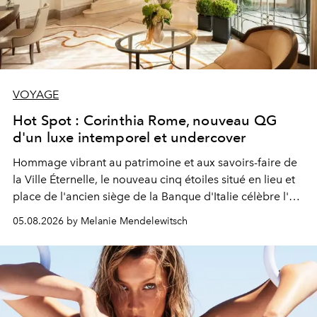
VOYAGE
Hot Spot : Corinthia Rome, nouveau QG
d'un luxe intemporel et undercover
Hommage vibrant au patrimoine et aux savoirs-faire de
la Ville Éternelle, le nouveau cinq étoiles situé en lieu et
place de l'ancien siège de la Banque d'Italie célèbre l'art
de vivre Romain dans toute son élégance intemporelle.
05.08.2026 by Melanie Mendelewitsch