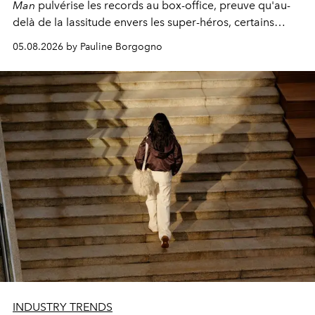
Man
pulvérise les records au box-office, preuve qu'au-
delà de la lassitude envers les super-héros, certains
personnages continuent de susciter une ferveur intacte.
05.08.2026 by Pauline Borgogno
INDUSTRY TRENDS