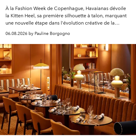
À la Fashion Week de Copenhague, Havaianas dévoile
la Kitten Heel, sa première silhouette à talon, marquant
une nouvelle étape dans l'évolution créative de la
marque.
06.08.2026 by Pauline Borgogno