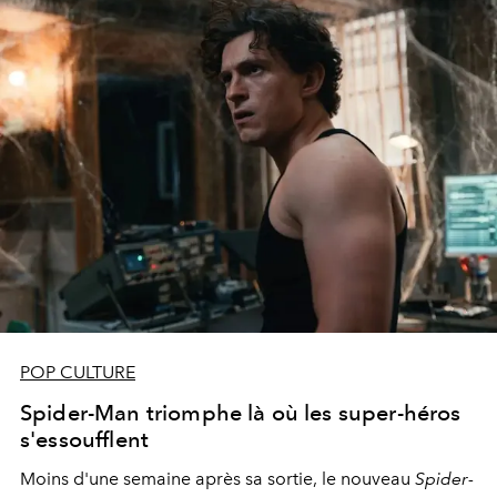
POP CULTURE
Spider-Man triomphe là où les super-héros
s'essoufflent
Moins d'une semaine après sa sortie, le nouveau
Spider-