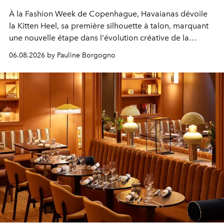
À la Fashion Week de Copenhague, Havaianas dévoile
la Kitten Heel, sa première silhouette à talon, marquant
une nouvelle étape dans l'évolution créative de la
marque.
06.08.2026 by Pauline Borgogno