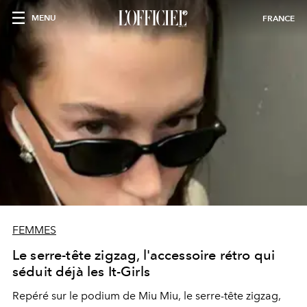
MENU
FRANCE
FEMMES
Le serre-tête zigzag, l'accessoire rétro qui
séduit déjà les It-Girls
Repéré sur le podium de Miu Miu, le serre-tête zigzag,