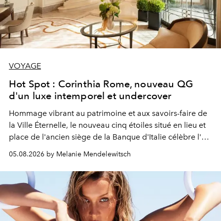
VOYAGE
Hot Spot : Corinthia Rome, nouveau QG
d'un luxe intemporel et undercover
Hommage vibrant au patrimoine et aux savoirs-faire de
la Ville Éternelle, le nouveau cinq étoiles situé en lieu et
place de l'ancien siège de la Banque d'Italie célèbre l'art
de vivre Romain dans toute son élégance intemporelle.
05.08.2026 by Melanie Mendelewitsch