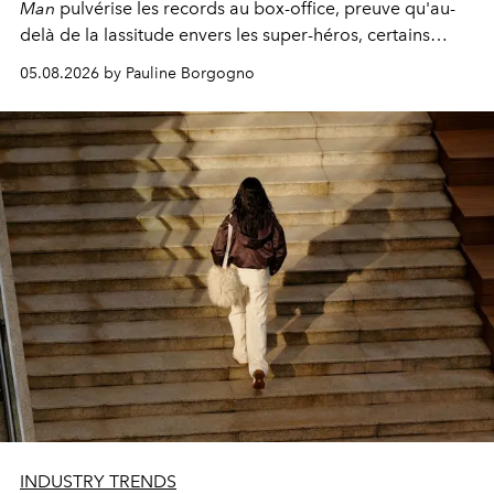
Man
pulvérise les records au box-office, preuve qu'au-
delà de la lassitude envers les super-héros, certains
personnages continuent de susciter une ferveur intacte.
05.08.2026 by Pauline Borgogno
INDUSTRY TRENDS