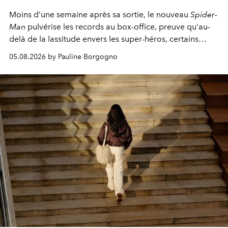
Moins d'une semaine après sa sortie, le nouveau
Spider-
Man
pulvérise les records au box-office, preuve qu'au-
delà de la lassitude envers les super-héros, certains
personnages continuent de susciter une ferveur intacte.
05.08.2026 by Pauline Borgogno