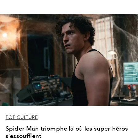
POP CULTURE
Spider-Man triomphe là où les super-héros
s'essoufflent