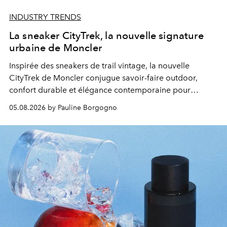
INDUSTRY TRENDS
La sneaker CityTrek, la nouvelle signature
urbaine de Moncler
Inspirée des sneakers de trail vintage, la nouvelle
CityTrek de Moncler conjugue savoir-faire outdoor,
confort durable et élégance contemporaine pour
accompagner les explorations du quotidien.
05.08.2026 by Pauline Borgogno