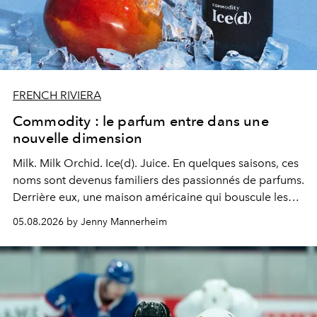
FRENCH RIVIERA
Commodity : le parfum entre dans une
nouvelle dimension
Milk. Milk Orchid. Ice(d). Juice.
En quelques saisons, ces
noms sont devenus familiers des passionnés de parfums.
Derrière eux, une maison américaine qui bouscule les
codes de la parfumerie contemporaine en proposant
05.08.2026 by Jenny Mannerheim
une approche aussi intuitive que personnelle :
Commodity
.