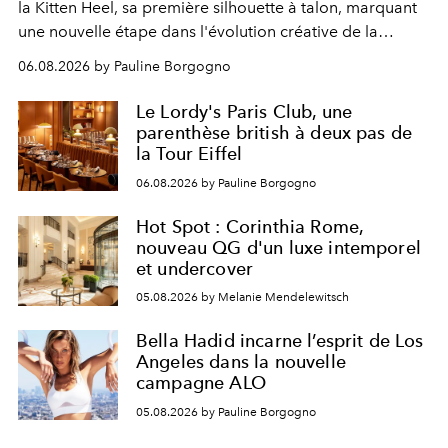
la Kitten Heel, sa première silhouette à talon, marquant
une nouvelle étape dans l'évolution créative de la
marque.
06.08.2026 by Pauline Borgogno
Le Lordy's Paris Club, une
parenthèse british à deux pas de
la Tour Eiffel
06.08.2026 by Pauline Borgogno
Hot Spot : Corinthia Rome,
nouveau QG d'un luxe intemporel
et undercover
05.08.2026 by Melanie Mendelewitsch
Bella Hadid incarne l’esprit de Los
Angeles dans la nouvelle
campagne ALO
05.08.2026 by Pauline Borgogno