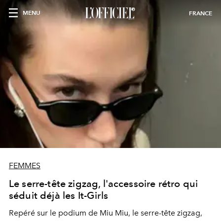
MENU
FRANCE
FEMMES
Le serre-tête zigzag, l'accessoire rétro qui
séduit déjà les It-Girls
Repéré sur le podium de Miu Miu, le serre-tête zigzag,