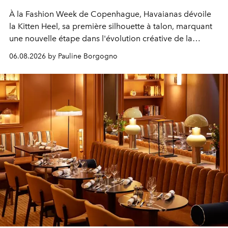
À la Fashion Week de Copenhague, Havaianas dévoile
la Kitten Heel, sa première silhouette à talon, marquant
une nouvelle étape dans l'évolution créative de la
marque.
06.08.2026 by Pauline Borgogno