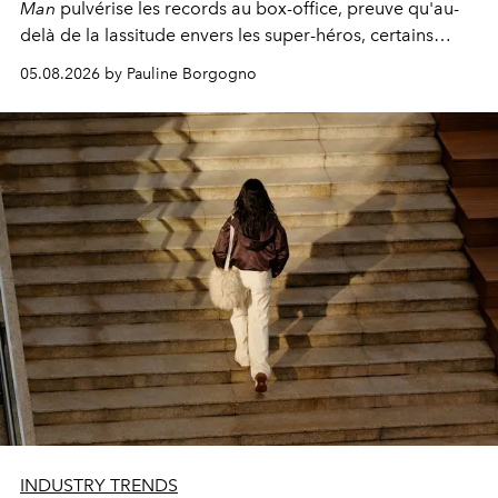
Man
pulvérise les records au box-office, preuve qu'au-
delà de la lassitude envers les super-héros, certains
personnages continuent de susciter une ferveur intacte.
05.08.2026 by Pauline Borgogno
INDUSTRY TRENDS