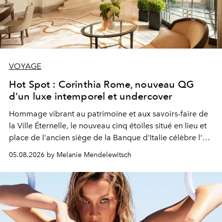
VOYAGE
Hot Spot : Corinthia Rome, nouveau QG
d'un luxe intemporel et undercover
Hommage vibrant au patrimoine et aux savoirs-faire de
la Ville Éternelle, le nouveau cinq étoiles situé en lieu et
place de l'ancien siège de la Banque d'Italie célèbre l'art
de vivre Romain dans toute son élégance intemporelle.
05.08.2026 by Melanie Mendelewitsch