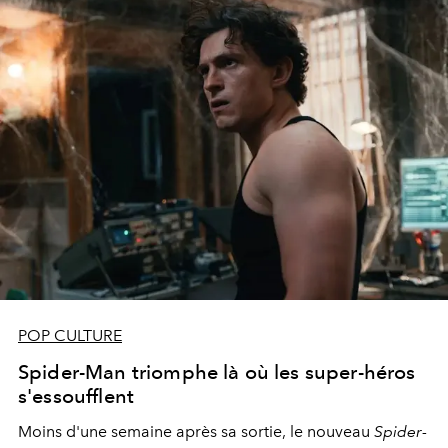
POP CULTURE
Spider-Man triomphe là où les super-héros
s'essoufflent
Moins d'une semaine après sa sortie, le nouveau
Spider-