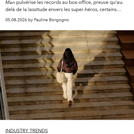
Man
pulvérise les records au box-office, preuve qu'au-
delà de la lassitude envers les super-héros, certains
personnages continuent de susciter une ferveur intacte.
05.08.2026 by Pauline Borgogno
INDUSTRY TRENDS