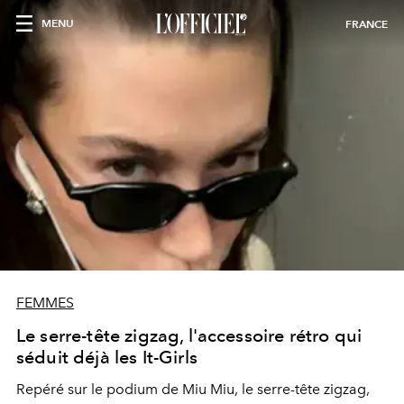
MENU
FRANCE
FEMMES
Le serre-tête zigzag, l'accessoire rétro qui
séduit déjà les It-Girls
Repéré sur le podium de Miu Miu, le serre-tête zigzag,