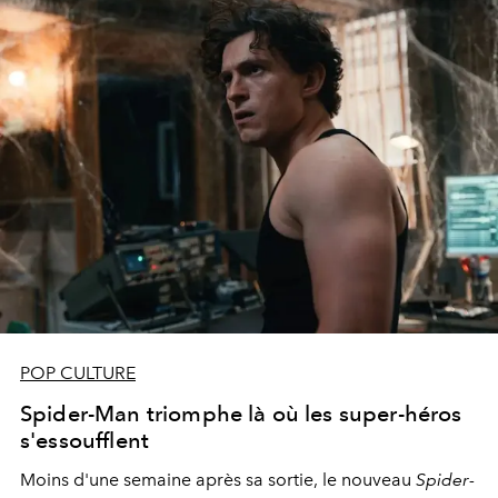
POP CULTURE
Spider-Man triomphe là où les super-héros
s'essoufflent
Moins d'une semaine après sa sortie, le nouveau
Spider-