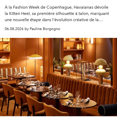
À la Fashion Week de Copenhague, Havaianas dévoile
la Kitten Heel, sa première silhouette à talon, marquant
une nouvelle étape dans l'évolution créative de la
marque.
06.08.2026 by Pauline Borgogno