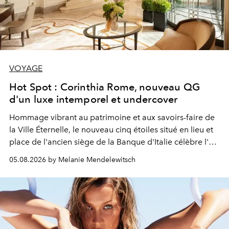
VOYAGE
Hot Spot : Corinthia Rome, nouveau QG
d'un luxe intemporel et undercover
Hommage vibrant au patrimoine et aux savoirs-faire de
la Ville Éternelle, le nouveau cinq étoiles situé en lieu et
place de l'ancien siège de la Banque d'Italie célèbre l'art
de vivre Romain dans toute son élégance intemporelle.
05.08.2026 by Melanie Mendelewitsch