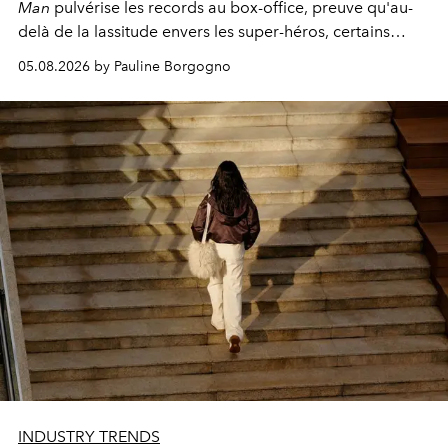
Man
pulvérise les records au box-office, preuve qu'au-
delà de la lassitude envers les super-héros, certains
personnages continuent de susciter une ferveur intacte.
05.08.2026 by Pauline Borgogno
INDUSTRY TRENDS