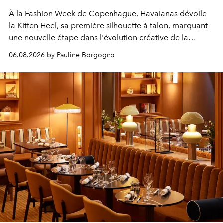
À la Fashion Week de Copenhague, Havaianas dévoile
la Kitten Heel, sa première silhouette à talon, marquant
une nouvelle étape dans l'évolution créative de la
marque.
06.08.2026 by Pauline Borgogno