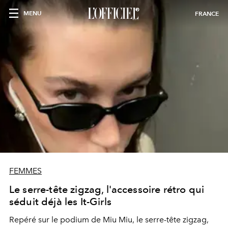
MENU
FRANCE
FEMMES
Le serre-tête zigzag, l'accessoire rétro qui
séduit déjà les It-Girls
Repéré sur le podium de Miu Miu, le serre-tête zigzag,