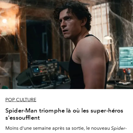
POP CULTURE
Spider-Man triomphe là où les super-héros
s'essoufflent
Moins d'une semaine après sa sortie, le nouveau
Spider-