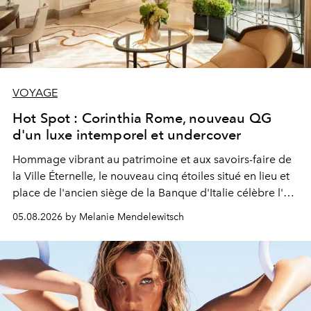
VOYAGE
Hot Spot : Corinthia Rome, nouveau QG
d'un luxe intemporel et undercover
Hommage vibrant au patrimoine et aux savoirs-faire de
la Ville Éternelle, le nouveau cinq étoiles situé en lieu et
place de l'ancien siège de la Banque d'Italie célèbre l'art
de vivre Romain dans toute son élégance intemporelle.
05.08.2026 by Melanie Mendelewitsch