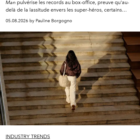
Man
pulvérise les records au box-office, preuve qu'au-
delà de la lassitude envers les super-héros, certains
personnages continuent de susciter une ferveur intacte.
05.08.2026 by Pauline Borgogno
INDUSTRY TRENDS