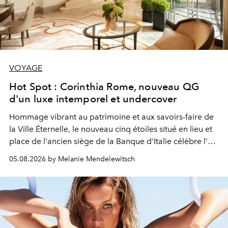
VOYAGE
Hot Spot : Corinthia Rome, nouveau QG
d'un luxe intemporel et undercover
Hommage vibrant au patrimoine et aux savoirs-faire de
la Ville Éternelle, le nouveau cinq étoiles situé en lieu et
place de l'ancien siège de la Banque d'Italie célèbre l'art
de vivre Romain dans toute son élégance intemporelle.
05.08.2026 by Melanie Mendelewitsch