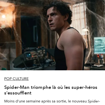
POP CULTURE
Spider-Man triomphe là où les super-héros
s'essoufflent
Moins d'une semaine après sa sortie, le nouveau
Spider-