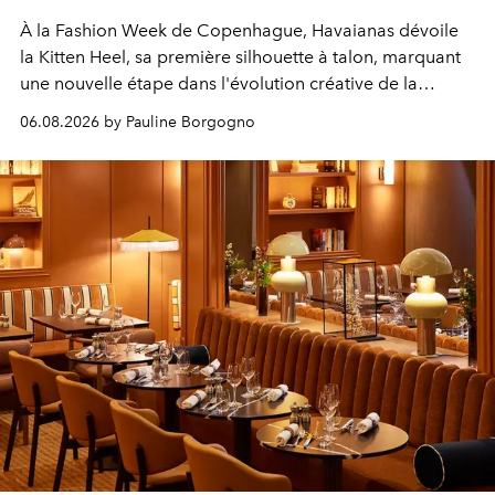
À la Fashion Week de Copenhague, Havaianas dévoile
la Kitten Heel, sa première silhouette à talon, marquant
une nouvelle étape dans l'évolution créative de la
marque.
06.08.2026 by Pauline Borgogno