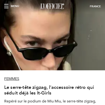
MENU
FRANCE
FEMMES
Le serre-tête zigzag, l'accessoire rétro qui
séduit déjà les It-Girls
Repéré sur le podium de Miu Miu, le serre-tête zigzag,