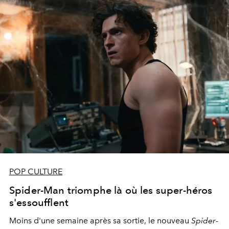
POP CULTURE
Spider-Man triomphe là où les super-héros
s'essoufflent
Moins d'une semaine après sa sortie, le nouveau
Spider-