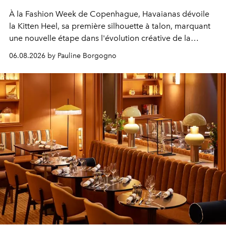
À la Fashion Week de Copenhague, Havaianas dévoile
la Kitten Heel, sa première silhouette à talon, marquant
une nouvelle étape dans l'évolution créative de la
marque.
06.08.2026 by Pauline Borgogno