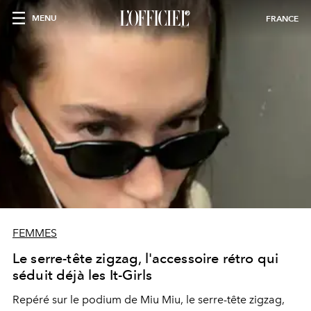
MENU
FRANCE
FEMMES
Le serre-tête zigzag, l'accessoire rétro qui
séduit déjà les It-Girls
Repéré sur le podium de Miu Miu, le serre-tête zigzag,