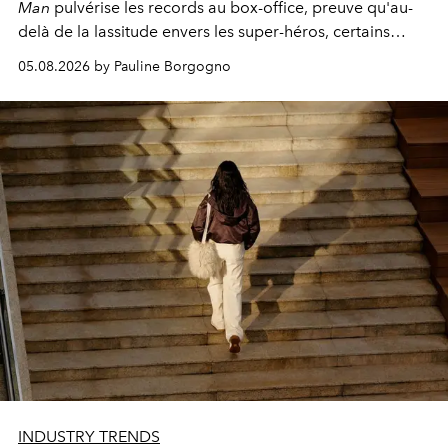
Man
pulvérise les records au box-office, preuve qu'au-
delà de la lassitude envers les super-héros, certains
personnages continuent de susciter une ferveur intacte.
05.08.2026 by Pauline Borgogno
INDUSTRY TRENDS