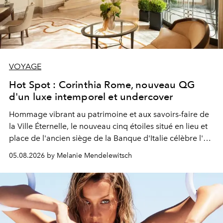
VOYAGE
Hot Spot : Corinthia Rome, nouveau QG
d'un luxe intemporel et undercover
Hommage vibrant au patrimoine et aux savoirs-faire de
la Ville Éternelle, le nouveau cinq étoiles situé en lieu et
place de l'ancien siège de la Banque d'Italie célèbre l'art
de vivre Romain dans toute son élégance intemporelle.
05.08.2026 by Melanie Mendelewitsch