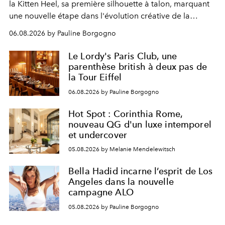
la Kitten Heel, sa première silhouette à talon, marquant
une nouvelle étape dans l'évolution créative de la
marque.
06.08.2026 by Pauline Borgogno
Le Lordy's Paris Club, une
parenthèse british à deux pas de
la Tour Eiffel
06.08.2026 by Pauline Borgogno
Hot Spot : Corinthia Rome,
nouveau QG d'un luxe intemporel
et undercover
05.08.2026 by Melanie Mendelewitsch
Bella Hadid incarne l’esprit de Los
Angeles dans la nouvelle
campagne ALO
05.08.2026 by Pauline Borgogno