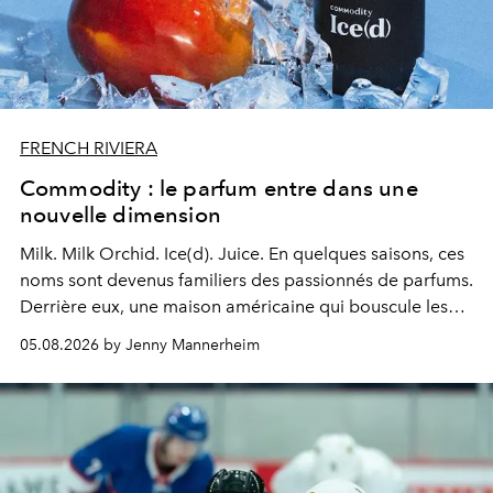
FRENCH RIVIERA
Commodity : le parfum entre dans une
nouvelle dimension
Milk. Milk Orchid. Ice(d). Juice.
En quelques saisons, ces
noms sont devenus familiers des passionnés de parfums.
Derrière eux, une maison américaine qui bouscule les
codes de la parfumerie contemporaine en proposant
05.08.2026 by Jenny Mannerheim
une approche aussi intuitive que personnelle :
Commodity
.