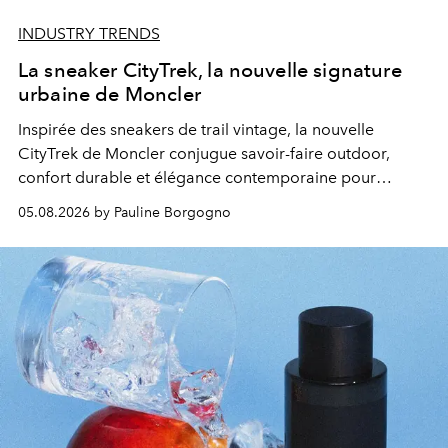
INDUSTRY TRENDS
La sneaker CityTrek, la nouvelle signature
urbaine de Moncler
Inspirée des sneakers de trail vintage, la nouvelle
CityTrek de Moncler conjugue savoir-faire outdoor,
confort durable et élégance contemporaine pour
accompagner les explorations du quotidien.
05.08.2026 by Pauline Borgogno