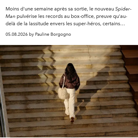
Moins d'une semaine après sa sortie, le nouveau
Spider-
Man
pulvérise les records au box-office, preuve qu'au-
delà de la lassitude envers les super-héros, certains
personnages continuent de susciter une ferveur intacte.
05.08.2026 by Pauline Borgogno