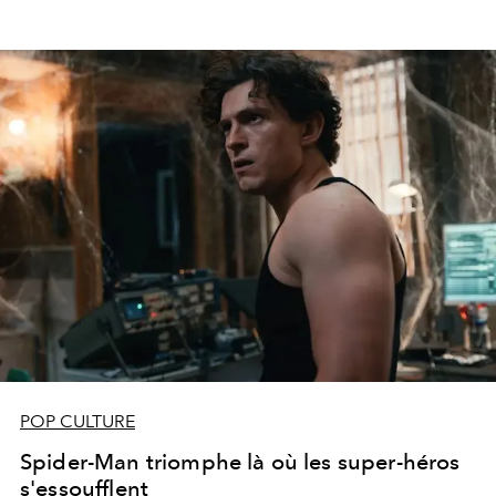
POP CULTURE
Spider-Man triomphe là où les super-héros
s'essoufflent