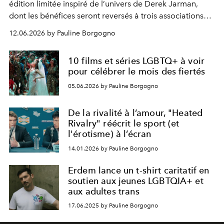
édition limitée inspiré de l’univers de Derek Jarman,
dont les bénéfices seront reversés à trois associations
majeures engagées auprès des communautés
12.06.2026 by Pauline Borgogno
LGBTQIA+.
10 films et séries LGBTQ+ à voir
pour célébrer le mois des fiertés
05.06.2026 by Pauline Borgogno
De la rivalité à l’amour, "Heated
Rivalry" réécrit le sport (et
l'érotisme) à l’écran
14.01.2026 by Pauline Borgogno
Erdem lance un t-shirt caritatif en
soutien aux jeunes LGBTQIA+ et
aux adultes trans
17.06.2025 by Pauline Borgogno