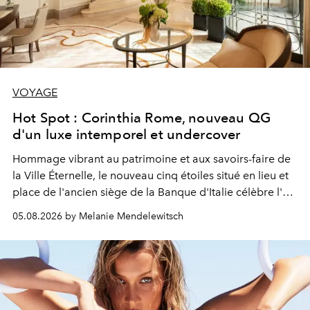
VOYAGE
Hot Spot : Corinthia Rome, nouveau QG
d'un luxe intemporel et undercover
Hommage vibrant au patrimoine et aux savoirs-faire de
la Ville Éternelle, le nouveau cinq étoiles situé en lieu et
place de l'ancien siège de la Banque d'Italie célèbre l'art
de vivre Romain dans toute son élégance intemporelle.
05.08.2026 by Melanie Mendelewitsch