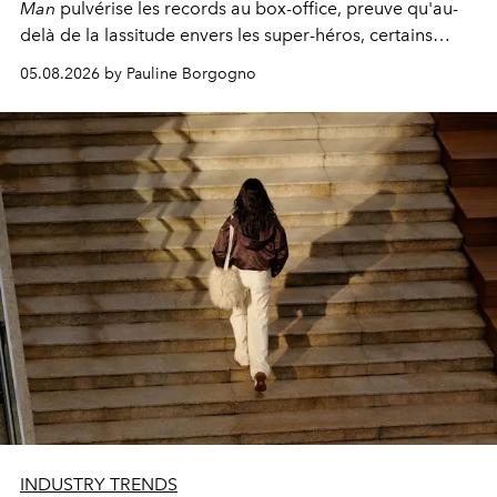
Man
pulvérise les records au box-office, preuve qu'au-
delà de la lassitude envers les super-héros, certains
personnages continuent de susciter une ferveur intacte.
05.08.2026 by Pauline Borgogno
INDUSTRY TRENDS