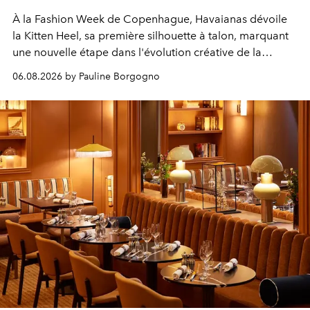
À la Fashion Week de Copenhague, Havaianas dévoile
la Kitten Heel, sa première silhouette à talon, marquant
une nouvelle étape dans l'évolution créative de la
marque.
06.08.2026 by Pauline Borgogno