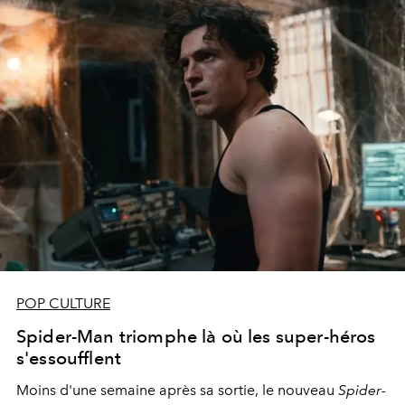
POP CULTURE
Spider-Man triomphe là où les super-héros
s'essoufflent
Moins d'une semaine après sa sortie, le nouveau
Spider-