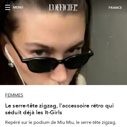
MENU
FRANCE
FEMMES
Le serre-tête zigzag, l'accessoire rétro qui
séduit déjà les It-Girls
Repéré sur le podium de Miu Miu, le serre-tête zigzag,