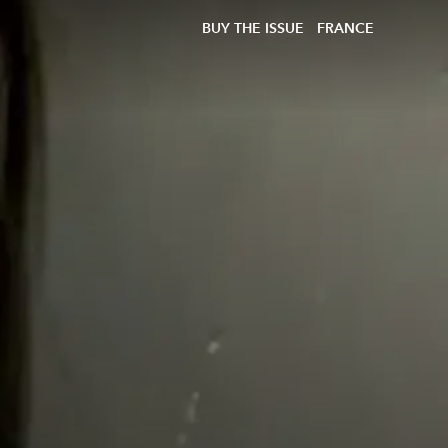
BUY THE ISSUE
FRANCE