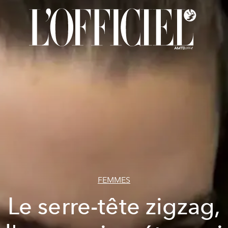
FEMMES
Le serre-tête zigzag,