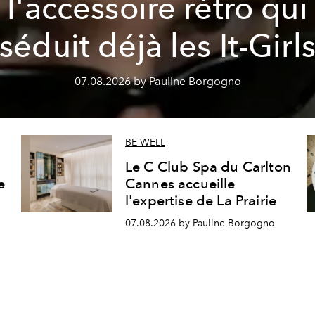
l'accessoire rétro qui
séduit déjà les It-Girl
07.08.2026 by Pauline Borgogno
BE WELL
Le C Club Spa du Carlton
e
Cannes accueille
l'expertise de La Prairie
07.08.2026 by Pauline Borgogno