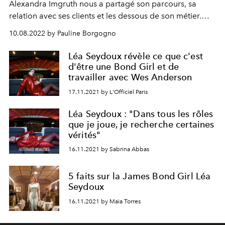
Alexandra Imgruth nous a partagé son parcours, sa
relation avec ses clients et les dessous de son métier.
Entre glamour et paillettes : rencontre avec une
10.08.2022 by Pauline Borgogno
passionnée accro à son travail.
Léa Seydoux révèle ce que c'est
d'être une Bond Girl et de
travailler avec Wes Anderson
17.11.2021 by L'Officiel Paris
Léa Seydoux : "Dans tous les rôles
que je joue, je recherche certaines
vérités"
16.11.2021 by Sabrina Abbas
5 faits sur la James Bond Girl Léa
Seydoux
16.11.2021 by Maia Torres