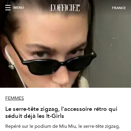
MENU
FRANCE
FEMMES
Le serre-tête zigzag, l'accessoire rétro qui
séduit déjà les It-Girls
Repéré sur le podium de Miu Miu, le serre-tête zigzag,