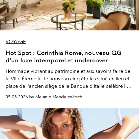
VOYAGE
Hot Spot : Corinthia Rome, nouveau QG
d'un luxe intemporel et undercover
Hommage vibrant au patrimoine et aux savoirs-faire de
la Ville Éternelle, le nouveau cinq étoiles situé en lieu et
place de l'ancien siège de la Banque d'Italie célèbre l'art
de vivre Romain dans toute son élégance intemporelle.
05.08.2026 by Melanie Mendelewitsch