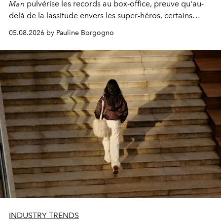
Man
pulvérise les records au box-office, preuve qu'au-
delà de la lassitude envers les super-héros, certains
personnages continuent de susciter une ferveur intacte.
05.08.2026 by Pauline Borgogno
INDUSTRY TRENDS