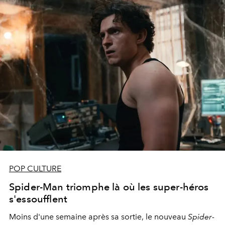
POP CULTURE
Spider-Man triomphe là où les super-héros
s'essoufflent
Moins d'une semaine après sa sortie, le nouveau
Spider-