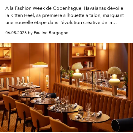
À la Fashion Week de Copenhague, Havaianas dévoile
la Kitten Heel, sa première silhouette à talon, marquant
une nouvelle étape dans l'évolution créative de la
marque.
06.08.2026 by Pauline Borgogno