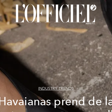
INDUSTRY TRENDS
Havaianas prend de l