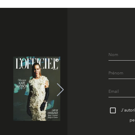
J'autor
pe