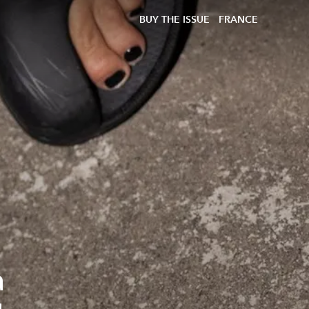
BUY THE ISSUE
FRANCE
a