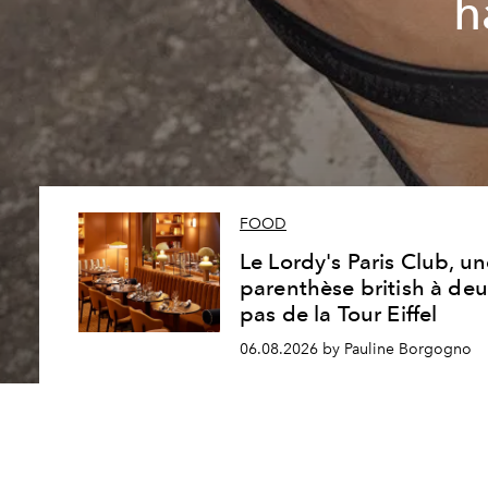
h
FOOD
Le Lordy's Paris Club, u
parenthèse british à de
pas de la Tour Eiffel
06.08.2026 by Pauline Borgogno