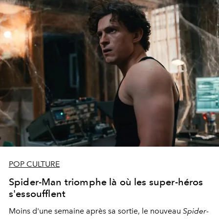
POP CULTURE
Spider-Man triomphe là où les super-héros
s'essoufflent
Moins d'une semaine après sa sortie, le nouveau
Spider-