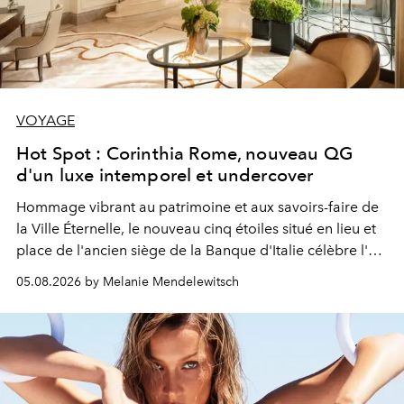
VOYAGE
Hot Spot : Corinthia Rome, nouveau QG
d'un luxe intemporel et undercover
Hommage vibrant au patrimoine et aux savoirs-faire de
la Ville Éternelle, le nouveau cinq étoiles situé en lieu et
place de l'ancien siège de la Banque d'Italie célèbre l'art
de vivre Romain dans toute son élégance intemporelle.
05.08.2026 by Melanie Mendelewitsch