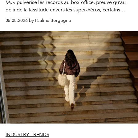
Man
pulvérise les records au box-office, preuve qu'au-
delà de la lassitude envers les super-héros, certains
personnages continuent de susciter une ferveur intacte.
05.08.2026 by Pauline Borgogno
INDUSTRY TRENDS