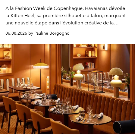
À la Fashion Week de Copenhague, Havaianas dévoile
la Kitten Heel, sa première silhouette à talon, marquant
une nouvelle étape dans l'évolution créative de la
marque.
06.08.2026 by Pauline Borgogno