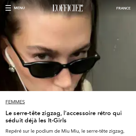
MENU
FRANCE
FEMMES
Le serre-tête zigzag, l'accessoire rétro qui
séduit déjà les It-Girls
Repéré sur le podium de Miu Miu, le serre-tête zigzag,