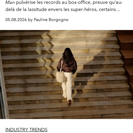
Man
pulvérise les records au box-office, preuve qu'au-
delà de la lassitude envers les super-héros, certains
personnages continuent de susciter une ferveur intacte.
05.08.2026 by Pauline Borgogno
INDUSTRY TRENDS