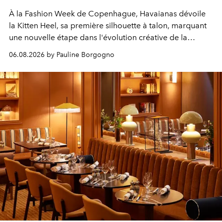
À la Fashion Week de Copenhague, Havaianas dévoile
la Kitten Heel, sa première silhouette à talon, marquant
une nouvelle étape dans l'évolution créative de la
marque.
06.08.2026 by Pauline Borgogno