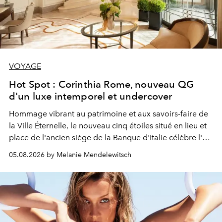
VOYAGE
Hot Spot : Corinthia Rome, nouveau QG
d'un luxe intemporel et undercover
Hommage vibrant au patrimoine et aux savoirs-faire de
la Ville Éternelle, le nouveau cinq étoiles situé en lieu et
place de l'ancien siège de la Banque d'Italie célèbre l'art
de vivre Romain dans toute son élégance intemporelle.
05.08.2026 by Melanie Mendelewitsch