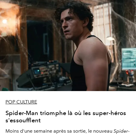
POP CULTURE
Spider-Man triomphe là où les super-héros
s'essoufflent
Moins d'une semaine après sa sortie, le nouveau
Spider-