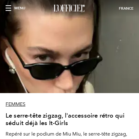
MENU
FRANCE
FEMMES
Le serre-tête zigzag, l'accessoire rétro qui
séduit déjà les It-Girls
Repéré sur le podium de Miu Miu, le serre-tête zigzag,